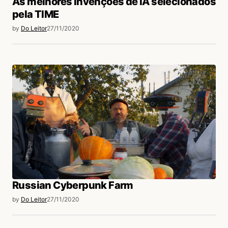
As melhores invenções de IA selecionados
pela TIME
by
Do Leitor
27/11/2020
Russian Cyberpunk Farm
by
Do Leitor
27/11/2020