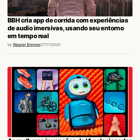
BBH cria app de corrida com experiências
de audio imersivas, usando seu entorno
em tempo real
by
Wagner Brenner
27/11/2020