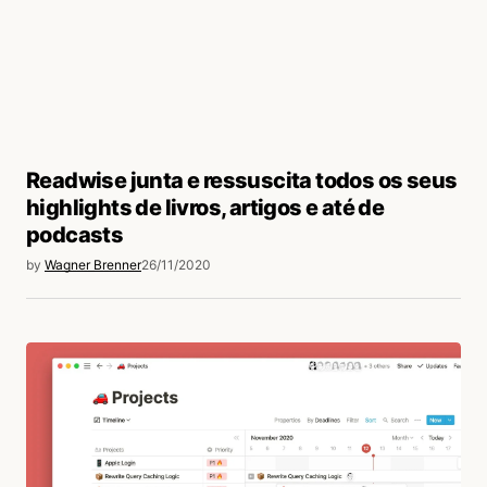
Readwise junta e ressuscita todos os seus
highlights de livros, artigos e até de
podcasts
by
Wagner Brenner
26/11/2020