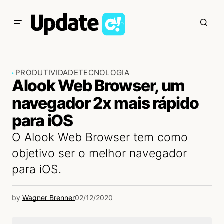
PRODUTIVIDADE
TECNOLOGIA
Alook Web Browser, um
navegador 2x mais rápido
para iOS
O Alook Web Browser tem como
objetivo ser o melhor navegador
para iOS.
by
Wagner Brenner
02/12/2020