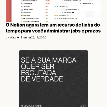
O Notion agora tem um recurso de linha do
tempo para você administrar jobs e prazos
by
Wagner Brenner
25/11/2020