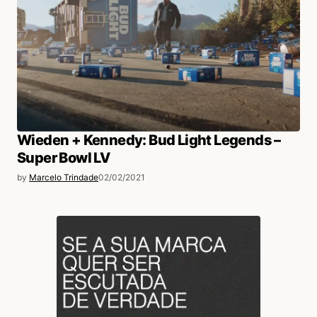
Wieden + Kennedy: Bud Light Legends –
Super Bowl LV
by
Marcelo Trindade
02/02/2021