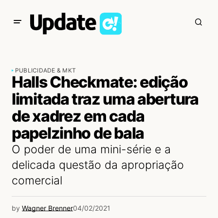
PUBLICIDADE & MKT
Halls Checkmate: edição
limitada traz uma abertura
de xadrez em cada
papelzinho de bala
O poder de uma mini-série e a
delicada questão da apropriação
comercial
by
Wagner Brenner
04/02/2021