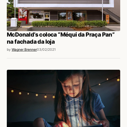
McDonald’s coloca “Méqui da Praça Pan”
na fachada da loja
by
Wagner Brenner
03/02/2021