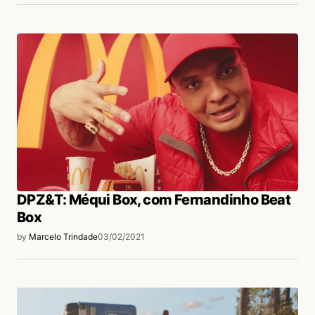
DPZ&T: Méqui Box, com Fernandinho Beat
Box
by
Marcelo Trindade
03/02/2021