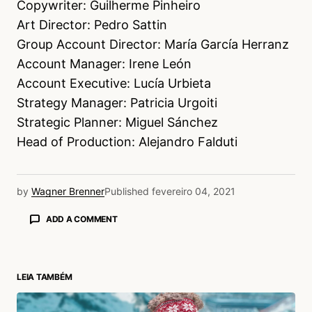
Copywriter: Guilherme Pinheiro
Art Director: Pedro Sattin
Group Account Director: María García Herranz
Account Manager: Irene León
Account Executive: Lucía Urbieta
Strategy Manager: Patricia Urgoiti
Strategic Planner: Miguel Sánchez
Head of Production: Alejandro Falduti
by
Wagner Brenner
Published
fevereiro 04, 2021
ADD A COMMENT
LEIA TAMBÉM
login