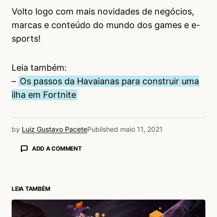
Volto logo com mais novidades de negócios,
marcas e conteúdo do mundo dos games e e-
sports!
Leia também:
–
Os passos da Havaianas para construir uma
ilha em Fortnite
by
Luiz Gustavo Pacete
Published
maio 11, 2021
ADD A COMMENT
LEIA TAMBÉM
login