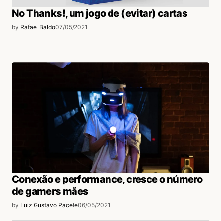
No Thanks!, um jogo de (evitar) cartas
by
Rafael Baldo
07/05/2021
Conexão e performance, cresce o número
de gamers mães
by
Luiz Gustavo Pacete
06/05/2021