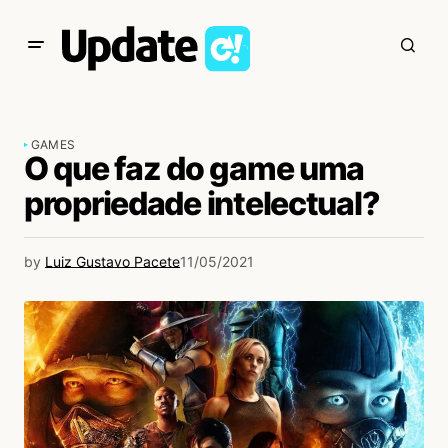
GAMES
O que faz do game uma
propriedade intelectual?
by
Luiz Gustavo Pacete
11/05/2021