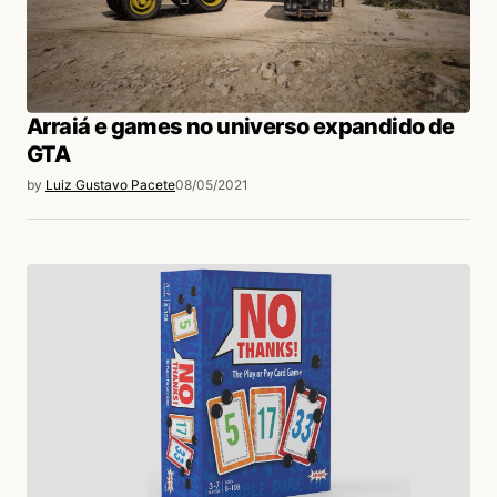
Arraiá e games no universo expandido de
GTA
by
Luiz Gustavo Pacete
08/05/2021