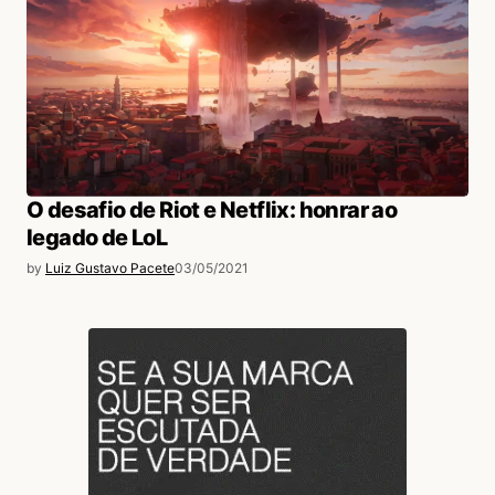
O desafio de Riot e Netflix: honrar ao
legado de LoL
by
Luiz Gustavo Pacete
03/05/2021