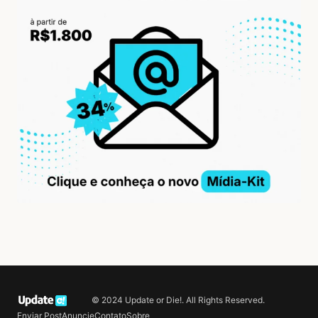
© 2024 Update or Die!. All Rights Reserved.
Enviar Post
Anuncie
Contato
Sobre