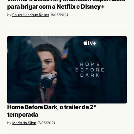
para brigar com a Netflix e Disney+
by
Paulo Henrique Rosas
18/05/2021
Home Before Dark, o trailer da 2ª
temporada
by
Maria da Silva
17/05/2021