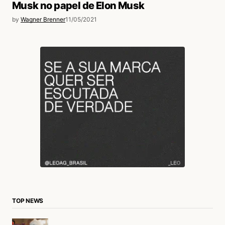
Musk no papel de Elon Musk
by
Wagner Brenner
11/05/2021
TOP NEWS