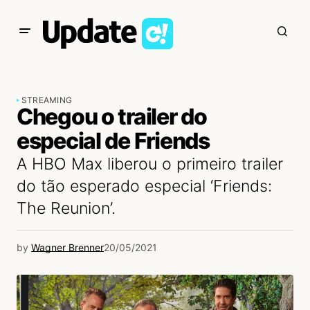
STREAMING
Chegou o trailer do
especial de Friends
A HBO Max liberou o primeiro trailer
do tão esperado especial ‘Friends:
The Reunion’.
by
Wagner Brenner
20/05/2021