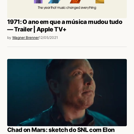
1971: O ano em que a música mudou tudo
— Trailer | Apple TV+
by
Wagner Brenner
12/05/2021
Chad on Mars: sketch do SNL com Elon