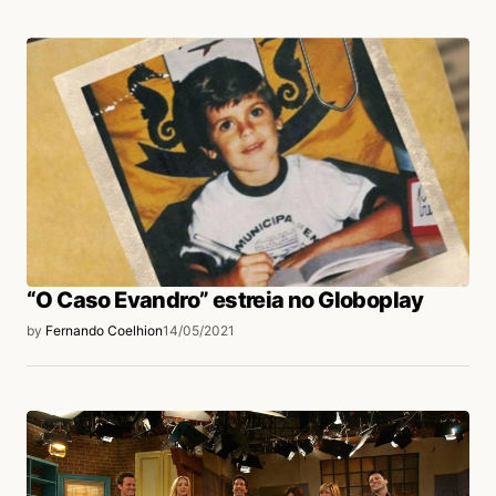
“O Caso Evandro” estreia no Globoplay
by
Fernando Coelhion
14/05/2021