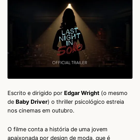
Escrito e dirigido por
Edgar Wright
(o mesmo
de
Baby Driver
) o thriller psicológico estreia
nos cinemas em outubro.
O filme conta a história de uma jovem
apaixonada por design de moda, que é