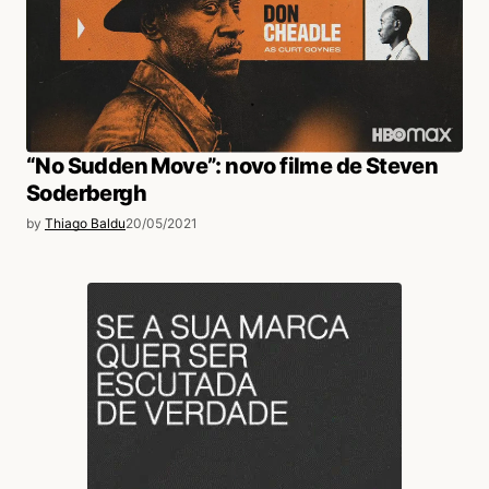
“No Sudden Move”: novo filme de Steven
Soderbergh
by
Thiago Baldu
20/05/2021