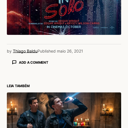
by
Thiago Baldu
Published
maio 26, 2021
ADD A COMMENT
LEIA TAMBÉM
login