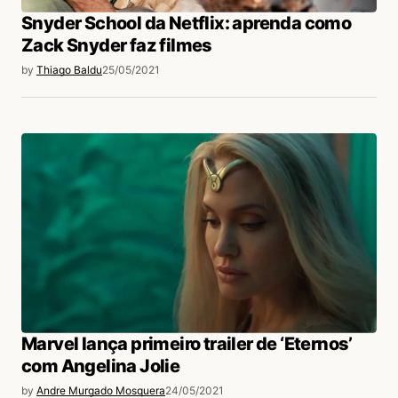
Snyder School da Netflix: aprenda como
Zack Snyder faz filmes
by
Thiago Baldu
25/05/2021
Marvel lança primeiro trailer de ‘Eternos’
com Angelina Jolie
by
Andre Murgado Mosquera
24/05/2021