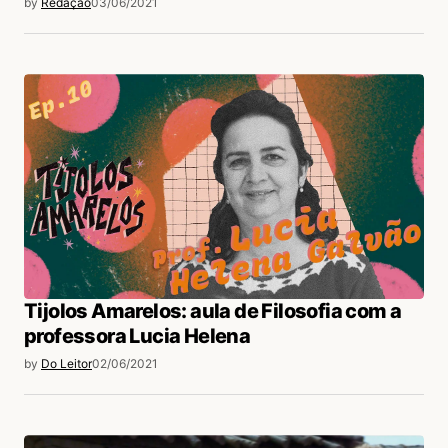
by
Redação
03/06/2021
Tijolos Amarelos: aula de Filosofia com a
professora Lucia Helena
by
Do Leitor
02/06/2021