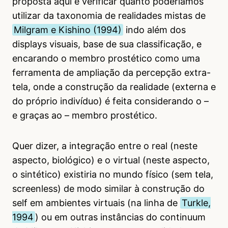
proposta aqui é verificar quanto poderíamos
utilizar da taxonomia de realidades mistas de
Milgram e Kishino (1994)
indo além dos
displays visuais, base de sua classificação, e
encarando o membro prostético como uma
ferramenta de ampliação da percepção extra-
tela, onde a construção da realidade (externa e
do próprio indivíduo) é feita considerando o –
e graças ao – membro prostético.
Quer dizer, a integração entre o real (neste
aspecto, biológico) e o virtual (neste aspecto,
o sintético) existiria no mundo físico (sem tela,
screenless) de modo similar à construção do
self em ambientes virtuais (na linha de
Turkle,
1994
) ou em outras instâncias do continuum