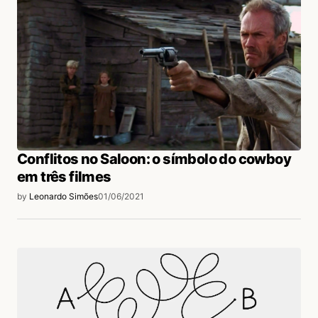
Conflitos no Saloon: o símbolo do cowboy
em três filmes
by
Leonardo Simões
01/06/2021