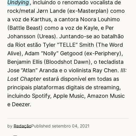
Undying
, incluindo o renomado vocalista de
rock/metal Jørn Lande (ex-Masterplan) como
a voz de Karthus, a cantora Noora Louhimo
(Battle Beast) como a voz de Kayle, e Per
Johansson (Ureas). Juntando-se ao batalhão
da Riot estão Tyler “TELLE” Smith (The Word
Alive), Adam “Nolly” Getgood (ex-Periphery),
Benjamin Ellis (Bloodshot Dawn), o tecladista
Jose “Atlan” Aranda e o violinista Ray Chen.
III:
Lost Chapter
estará disponível em todas as
principais plataformas digitais de streaming,
incluindo Spotify, Apple Music, Amazon Music
e Deezer.
by
Redação
Published
setembro 04, 2021