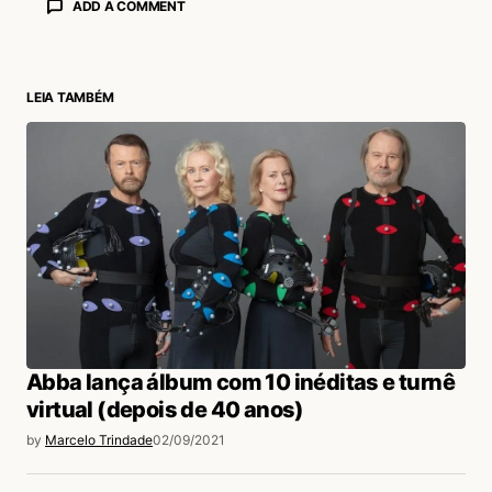
ADD A COMMENT
LEIA TAMBÉM
login
Abba lança álbum com 10 inéditas e turnê
virtual (depois de 40 anos)
by
Marcelo Trindade
02/09/2021