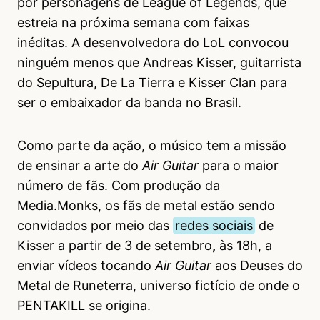
por personagens de League of Legends, que
estreia na próxima semana com faixas
inéditas. A desenvolvedora do LoL convocou
ninguém menos que Andreas Kisser, guitarrista
do Sepultura, De La Tierra e Kisser Clan para
ser o embaixador da banda no Brasil.
Como parte da ação, o músico tem a missão
de ensinar a arte do
Air Guitar
para o maior
número de fãs. Com produção da
Media.Monks, os fãs de metal estão sendo
convidados por meio das
redes sociais
de
Kisser a partir de 3 de setembro
,
às 18h, a
enviar vídeos tocando
Air Guitar
aos Deuses do
Metal de Runeterra, universo fictício de onde o
PENTAKILL se origina.