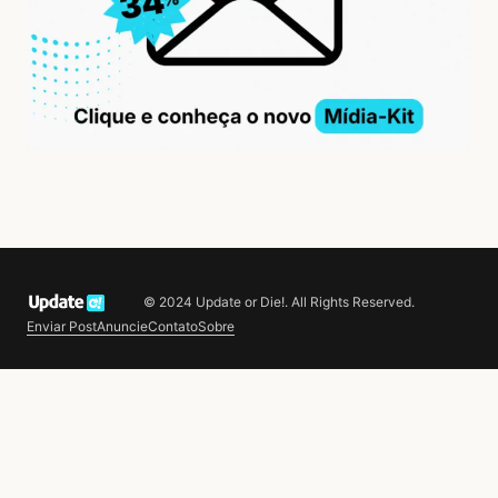
© 2024 Update or Die!. All Rights Reserved.
Enviar Post
Anuncie
Contato
Sobre