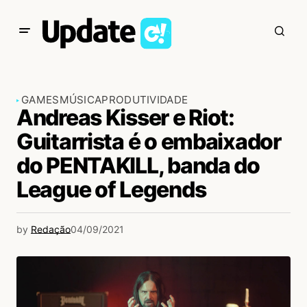
GAMES
MÚSICA
PRODUTIVIDADE
Andreas Kisser e Riot:
Guitarrista é o embaixador
do PENTAKILL, banda do
League of Legends
by
Redação
04/09/2021