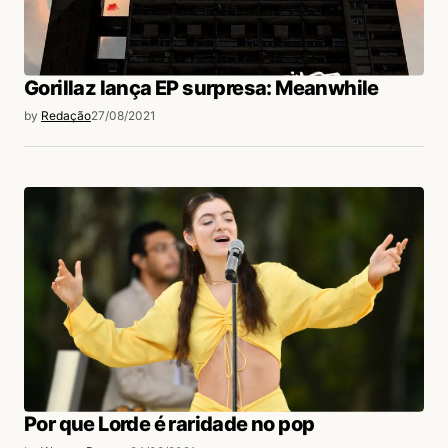
Gorillaz lança EP surpresa: Meanwhile
by
Redação
27/08/2021
Por que Lorde é raridade no pop