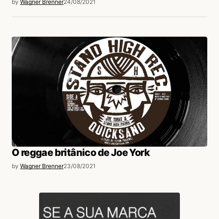
by
Wagner Brenner
24/08/2021
O reggae britânico de Joe York
by
Wagner Brenner
23/08/2021