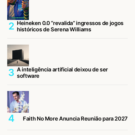
Heineken 0.0 “revalida” ingressos de jogos
históricos de Serena Williams
A inteligência artificial deixou de ser
software
Faith No More Anuncia Reunião para 2027