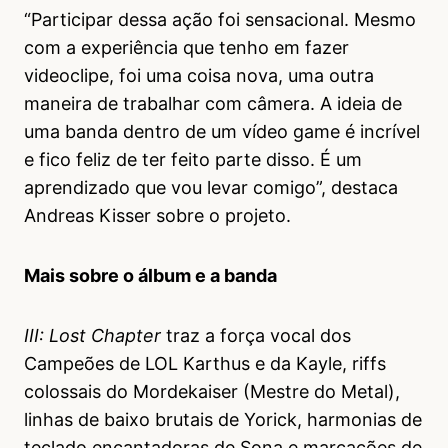
“Participar dessa ação foi sensacional. Mesmo
com a experiência que tenho em fazer
videoclipe, foi uma coisa nova, uma outra
maneira de trabalhar com câmera. A ideia de
uma banda dentro de um vídeo game é incrível
e fico feliz de ter feito parte disso. É um
aprendizado que vou levar comigo”, destaca
Andreas Kisser sobre o projeto.
Mais sobre o álbum e a banda
III: Lost Chapter
traz a força vocal dos
Campeões de LOL Karthus e da Kayle, riffs
colossais do Mordekaiser (Mestre do Metal),
linhas de baixo brutais de Yorick, harmonias de
teclado encantadoras de Sona e marcações de