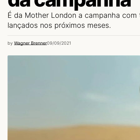
É da Mother London a campanha com tr
lançados nos próximos meses.
by
Wagner Brenner
09/09/2021