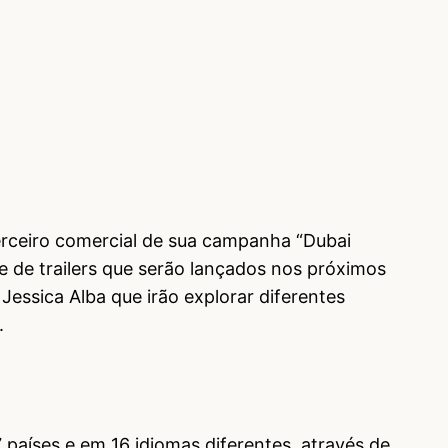
erceiro comercial de sua campanha “Dubai
e de trailers que serão lançados nos próximos
Jessica Alba que irão explorar diferentes
e.
países e em 16 idiomas diferentes, através de