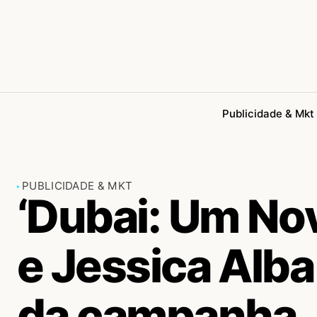
Publicidade & Mkt
PUBLICIDADE & MKT
‘Dubai: Um Nov
e Jessica Alba
da campanha