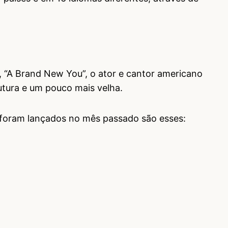
ie, “A Brand New You”, o ator e cantor americano
utura e um pouco mais velha.
 foram lançados no mês passado são esses: