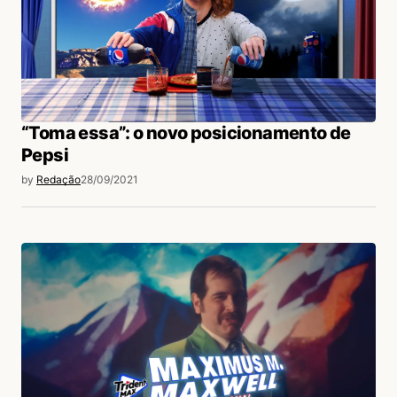
“Toma essa”: o novo posicionamento de
Pepsi
by
Redação
28/09/2021