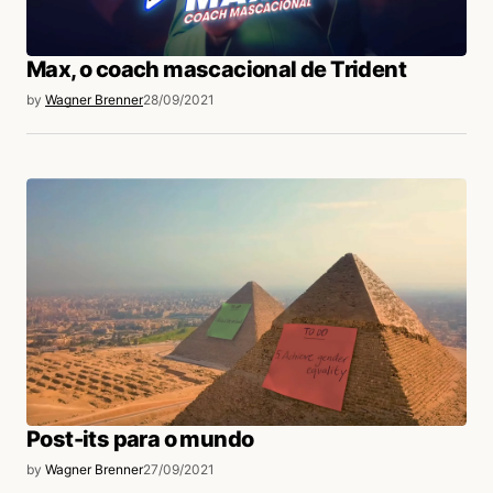
Max, o coach mascacional de Trident
by
Wagner Brenner
28/09/2021
Post-its para o mundo
by
Wagner Brenner
27/09/2021