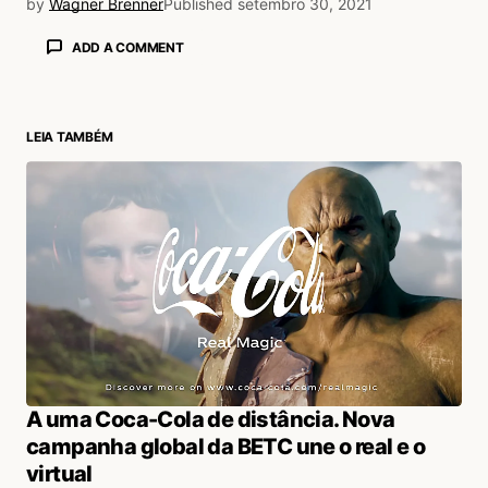
by
Wagner Brenner
Published
setembro 30, 2021
ADD A COMMENT
LEIA TAMBÉM
login
A uma Coca-Cola de distância. Nova
campanha global da BETC une o real e o
virtual