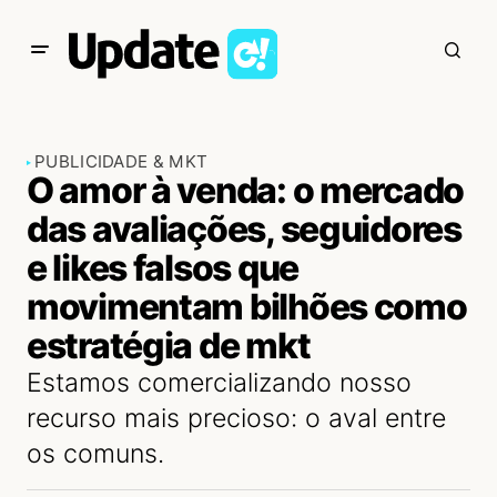
PUBLICIDADE & MKT
O amor à venda: o mercado
das avaliações, seguidores
e likes falsos que
movimentam bilhões como
estratégia de mkt
Estamos comercializando nosso
recurso mais precioso: o aval entre
os comuns.