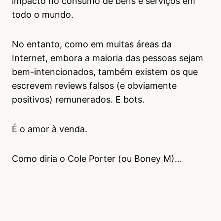
impacto no consumo de bens e serviços em
todo o mundo.
No entanto, como em muitas áreas da
Internet, embora a maioria das pessoas sejam
bem-intencionados, também existem os que
escrevem reviews falsos (e obviamente
positivos) remunerados. E bots.
É o amor à venda.
Como diria o Cole Porter (ou Boney M)…