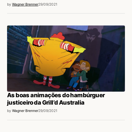
by
Wagner Brenner
29/09/2021
As boas animações do hambúrguer
justiceiro da Grill’d Australia
by
Wagner Brenner
29/09/2021