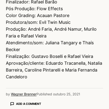
Finalizador: Rafael Barão
Pós Produção: Flow Effects
Color Grading: Acauan Pastore
Produtora/som: Evil Twin Music
Produção: André Faria, André Namur, Murilo
Faria e Rafael Vieira
Atendimento/som: Juliana Tangary e Thaís
Becker
Finalização: Gustavo Boselli e Rafael Vieira
Aprovação/cliente: Eduardo Tracanella, Natalia
Barreira, Caroline Pintarelli e Maria Fernanda
Candeloro
by
Wagner Brenner
Published
outubro 25, 2021
ADD A COMMENT