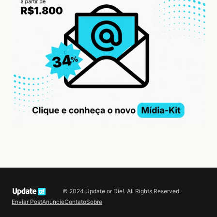
© 2024 Update or Die!. All Rights Reserved.
Enviar Post
Anuncie
Contato
Sobre