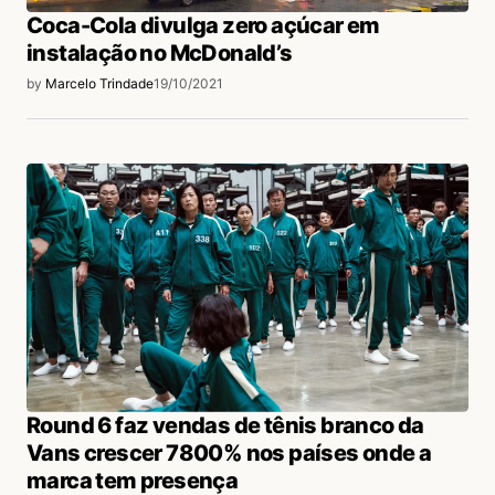
Coca-Cola divulga zero açúcar em
instalação no McDonald’s
by
Marcelo Trindade
19/10/2021
Round 6 faz vendas de tênis branco da
Vans crescer 7800% nos países onde a
marca tem presença