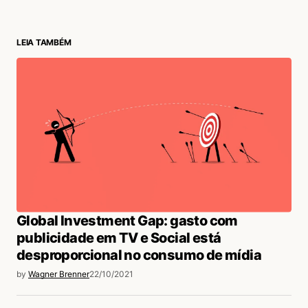
LEIA TAMBÉM
login
Global Investment Gap: gasto com
publicidade em TV e Social está
desproporcional no consumo de mídia
by
Wagner Brenner
22/10/2021