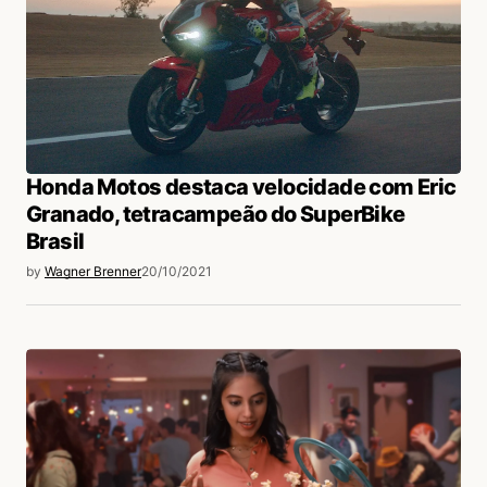
Honda Motos destaca velocidade com Eric
Granado, tetracampeão do SuperBike
Brasil
by
Wagner Brenner
20/10/2021