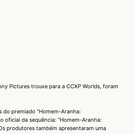
ony Pictures trouxe para a CCXP Worlds, foram
ores do premiado “Homem-Aranha:
lo oficial da sequência: “Homem-Aranha:
. Os produtores também apresentaram uma