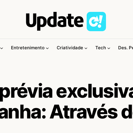
Entretenimento
Criatividade
Tech
Des. P
prévia exclusiv
nha: Através 