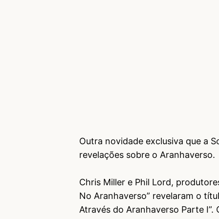
Outra novidade exclusiva que a S
revelações sobre o Aranhaverso.
Chris Miller e Phil Lord, produt
No Aranhaverso” revelaram o títu
Através do Aranhaverso Parte I”