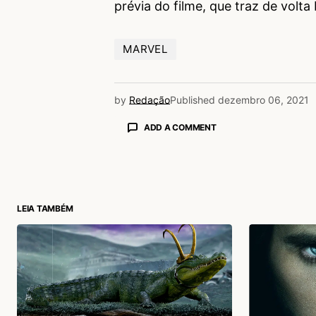
prévia do filme, que traz de volt
MARVEL
by
Redação
Published
dezembro 06, 2021
ADD A COMMENT
login
LEIA TAMBÉM