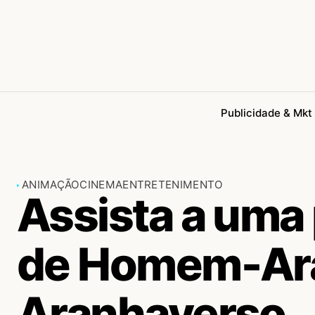
Publicidade & Mkt
ANIMAÇÃO
CINEMA
ENTRETENIMENTO
Assista a uma 
de Homem-Ara
Aranhaverso