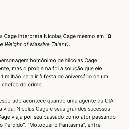
as Cage interpreta Nicolas Cage mesmo em “
O
e Weight of Massive Talent).
o personagem homônimo de Nicolas Cage
nte, mas o problema foi a solução que ele
1 milhão para ir à festa de aniversário de um
 chefão do crime.
 inesperado acontece quando uma agente da CIA
ua vida: Nicolas Cage e seus grandes sucessos
, Cage viaja por seu passado como ator passando
o Perdido”, “Motoqueiro Fantasma”, entre