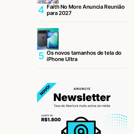
Faith No More Anuncia Reunião
para 2027
Os novos tamanhos de tela do
iPhone Ultra