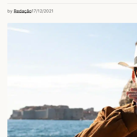
by
Redação
17/12/2021