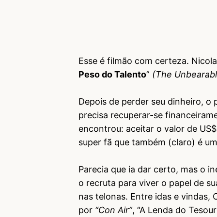
Esse é filmão com certeza. Nicol
Peso do Talento
”
(The Unbearabl
Depois de perder seu dinheiro, 
precisa recuperar-se financeirame
encontrou: aceitar o valor de US$ 
super fã que também (claro) é um
Parecia que ia dar certo, mas o
o recruta para viver o papel de s
nas telonas. Entre idas e vindas
por
“Con Air”
, “A Lenda do Tesour