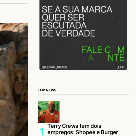
TOP NEWS
Terry Crews tem dois
empregos: Shopee e Burger