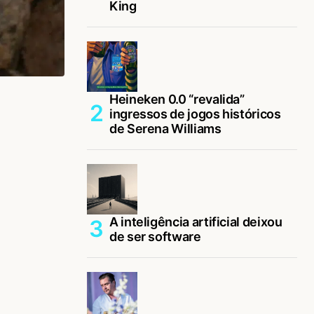
King
Heineken 0.0 “revalida”
ingressos de jogos históricos
de Serena Williams
A inteligência artificial deixou
de ser software