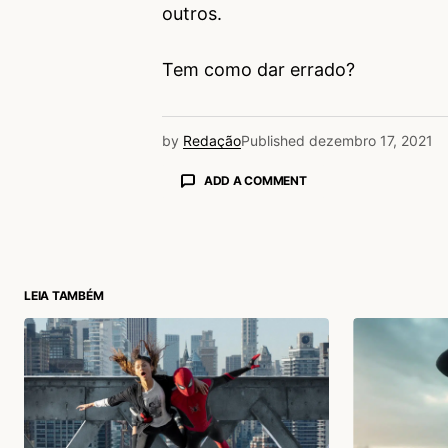
outros.
Tem como dar errado?
by
Redação
Published
dezembro 17, 2021
ADD A COMMENT
login
LEIA TAMBÉM