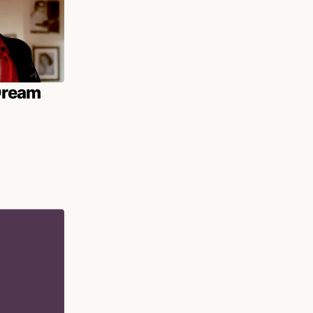
 Dream