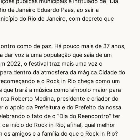
ções públicas municipais e intitulado de “Dia
io de Janeiro Eduardo Paes, ao sair a
unicípio do Rio de Janeiro, com decreto que
contro como de paz. Há pouco mais de 37 anos,
ra dar voz a uma população que saía de um
em 2022, o festival traz mais uma vez o
 para dentro da atmosfera da mágica Cidade do
á recomeçando e o Rock in Rio chega como um
s que trará a música como símbolo maior para
onta Roberto Medina, presidente e criador do
 o apoio da Prefeitura e do Prefeito da nossa
lebrando o fato de o “Dia do Reencontro” ter
e início do Rock in Rio, afinal, qual melhor
m os amigos e a família do que o Rock in Rio?