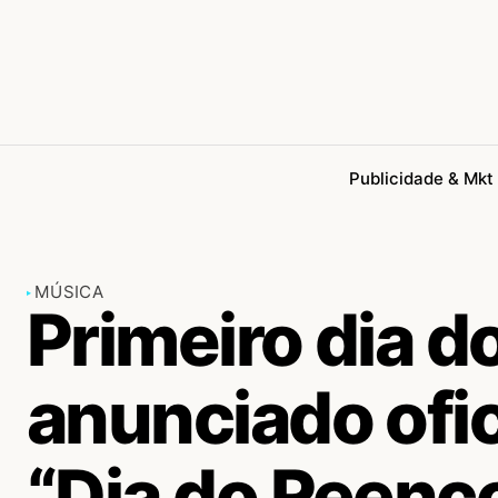
Publicidade & Mkt
MÚSICA
Primeiro dia do
anunciado ofi
“Dia do Reenc