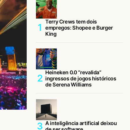
Terry Crews tem dois
empregos: Shopee e Burger
King
Heineken 0.0 “revalida”
ingressos de jogos históricos
de Serena Williams
A inteligência artificial deixou
de ser software