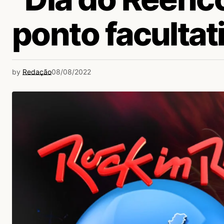
ponto facultat
by
Redação
08/08/2022