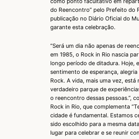
como ponto facultativo em reparti
do Reencontro” pelo Prefeito do R
publicação no Diário Oficial do M
garante esta celebração.
“Será um dia não apenas de reen
em 1985, o Rock in Rio nascia pa
longo período de ditadura. Hoje, 
sentimento de esperança, alegria
Rock. A vida, mais uma vez, est
verdadeiro parque de experiência
o reencontro dessas pessoas.”, c
Rock in Rio, que complementa “Ter
cidade é fundamental. Estamos ce
sido escolhido para a mesma data d
lugar para celebrar e se reunir co