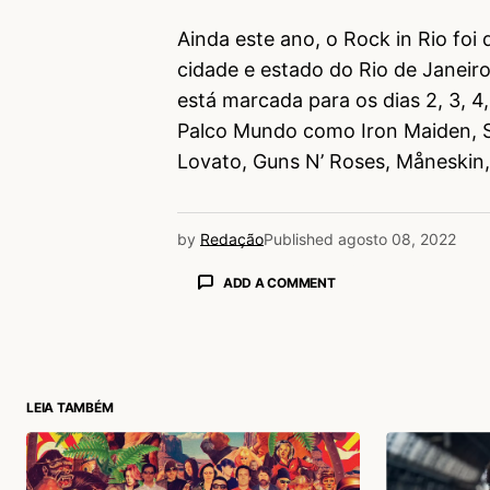
Ainda este ano, o Rock in Rio foi 
cidade e estado do Rio de Janeiro
está marcada para os dias 2, 3, 4,
Palco Mundo como Iron Maiden, Se
Lovato, Guns N’ Roses, Måneskin,
by
Redação
Published
agosto 08, 2022
ADD A COMMENT
login
LEIA TAMBÉM