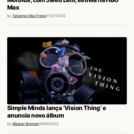
Max
by
Tatianne Alba Freire
01/07/2022
Simple Minds lança ‘Vision Thing’ e
anuncia novo álbum
by
Wagner Brenner
26/06/2022