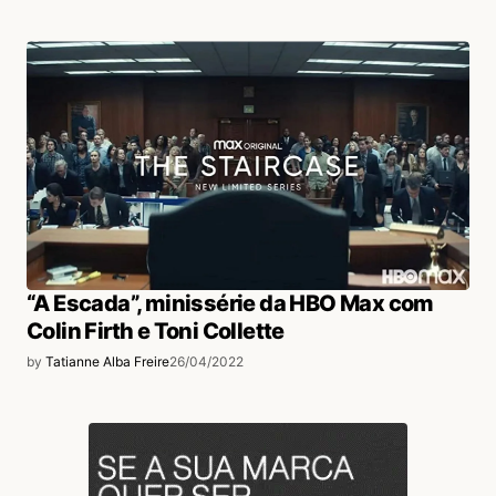
“A Escada”, minissérie da HBO Max com
Colin Firth e Toni Collette
by
Tatianne Alba Freire
26/04/2022