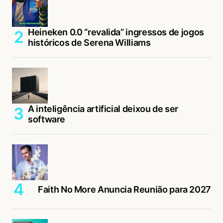
Heineken 0.0 “revalida” ingressos de jogos
históricos de Serena Williams
A inteligência artificial deixou de ser
software
Faith No More Anuncia Reunião para 2027