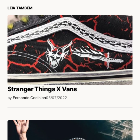
LEIA TAMBÉM
login
Stranger Things X Vans
by
Fernando Coelhion
05/07/2022