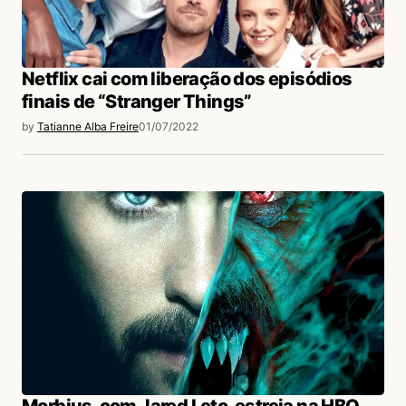
Netflix cai com liberação dos episódios
finais de “Stranger Things”
by
Tatianne Alba Freire
01/07/2022
Morbius, com Jared Leto, estreia na HBO