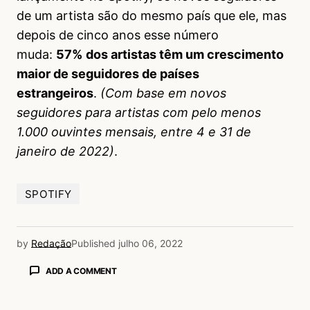
de um artista são do mesmo país que ele, mas
depois de cinco anos esse número
muda:
57%
dos artistas têm um crescimento
maior de seguidores de países
estrangeiros
.
(Com base em novos
seguidores para artistas com pelo menos
1.000 ouvintes mensais, entre 4 e 31 de
janeiro de 2022)
.
SPOTIFY
by
Redação
Published
julho 06, 2022
ADD A COMMENT