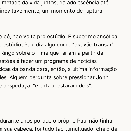
 metade da vida juntos, da adolescência até
, inevitavelmente, um momento de ruptura
é, não volta pro estúdio. É super melancólica
estúdio, Paul diz algo como “ok, vão transar”
Ringo sobre o filme que fariam a partir da
stões é fazer um programa de notícias
icas da banda para, então, a última informação
les. Alguém pergunta sobre pressionar John
e despedaça: “e então restaram dois”.
durante anos porque o próprio Paul não tinha
sua cabeça, foi tudo tão tumultuado, cheio de