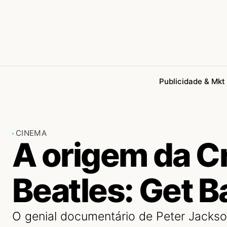
Publicidade & Mkt
CINEMA
A origem da C
Beatles: Get B
O genial documentário de Peter Jacks