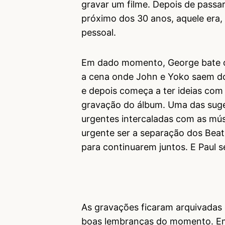
gravar um filme. Depois de passar
próximo dos 30 anos, aquele era
pessoal.
Em dado momento, George bate o p
a cena onde John e Yoko saem do 
e depois começa a ter ideias com 
gravação do álbum. Uma das suge
urgentes intercaladas com as mús
urgente ser a separação dos Beat
para continuarem juntos. E Paul s
As gravações ficaram arquivadas 
boas lembranças do momento. Em 