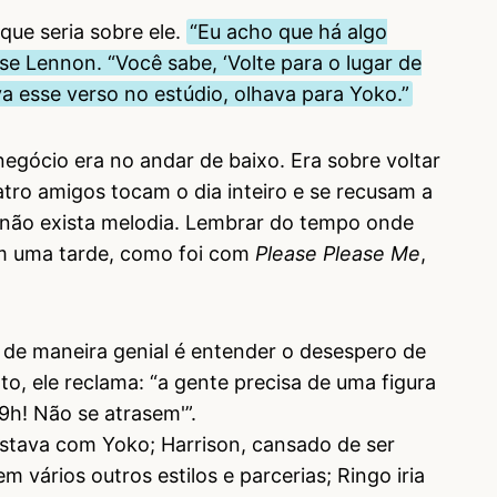
ue seria sobre ele.
“Eu acho que há algo
sse Lennon. “Você sabe, ‘Volte para o lugar de
a esse verso no estúdio, olhava para Yoko.”
egócio era no andar de baixo. Era sobre voltar
atro amigos tocam o dia inteiro e se recusam a
e não exista melodia. Lembrar do tempo onde
em uma tarde, como foi com
Please Please Me
,
 de maneira genial é entender o desespero de
, ele reclama: “a gente precisa de uma figura
 9h! Não se atrasem'”.
stava com Yoko; Harrison, cansado de ser
m vários outros estilos e parcerias; Ringo iria