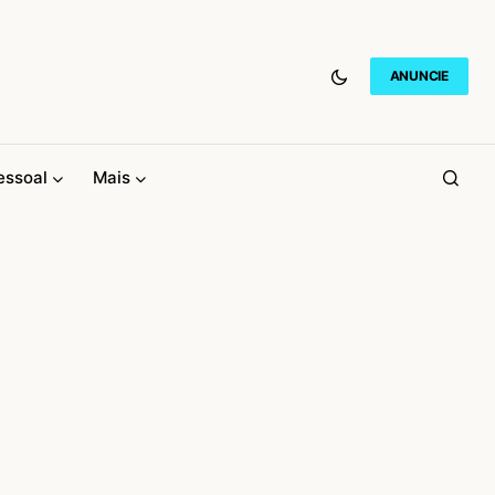
ANUNCIE
essoal
Mais