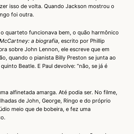
razer isso de volta. Quando Jackson mostrou o
ingo foi outra.
 o quarteto funcionava bem, o quão harmônico
 McCartney: a biografia
, escrito por Phillip
ra sobre John Lennon, ele escreve que em
 quando o pianista Billy Preston se junta ao
quinto Beatle. E Paul devolve: “não, se já é
uma alfinetada amarga. Até podia ser. No filme,
alhadas de John, George, Ringo e do próprio
túdio meio que de bobeira, e fez uma
co.