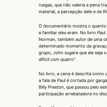
rusgas, que não valeria a pena t
material, a percepção dele e de R
O documentário mostra o quanto
e familiar eles eram. No livro
Paul
Norman, também autor de uma ob
determinado momento da gravação,
grupo, John sugere que ele seja o 
difícil com quatro”.
No livro, a cena é descrita como 
a fala de Paul é cortada por garg
Billy Preston, que passou pelo es
participação arrebatadora no dis