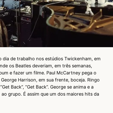
o dia de trabalho nos estúdios Twickenham, em
 onde os Beatles deveriam, em três semanas,
bum e fazer um filme. Paul McCartney pega o
. George Harrison, em sua frente, boceja. Ringo
a “Get Back”, “Get Back”. George se anima e a
 ao grupo. É assim que um dos maiores hits da