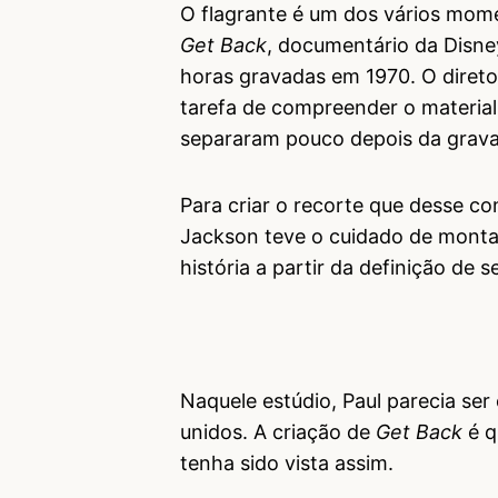
O flagrante é um dos vários mome
Get Back
, documentário da Disney
horas gravadas em 1970. O diretor 
tarefa de compreender o material
separaram pouco depois da gra
Para criar o recorte que desse c
Jackson teve o cuidado de montar
história a partir da definição de 
Naquele estúdio, Paul parecia ser
unidos. A criação de
Get Back
é q
tenha sido vista assim.