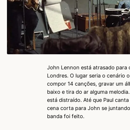
John Lennon está atrasado para 
Londres. O lugar seria o cenário
compor 14 canções, gravar um ál
baixo e tira do ar alguma melodia
está distraído. Até que Paul cant
cena corta para John se juntando
banda foi feito.