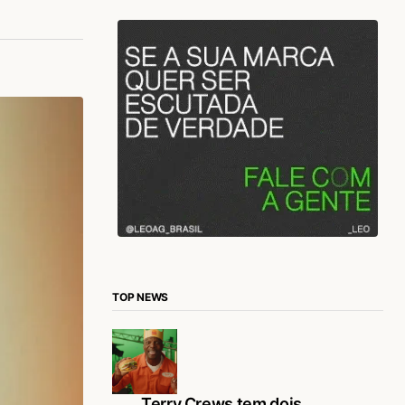
TOP NEWS
Terry Crews tem dois