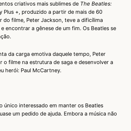
ntos criativos mais sublimes de
The Beatles:
 Plus +, produzido a partir de mais de 60
do filme, Peter Jackson, teve a dificílima
 e encontrar a gênese de um fim. Os Beatles se
vação.
onta da carga emotiva daquele tempo, Peter
 o filme na estrutura de saga e desenvolver a
seu herói: Paul McCartney.
 o único interessado em manter os Beatles
uase um pedido de ajuda. Embora a música não