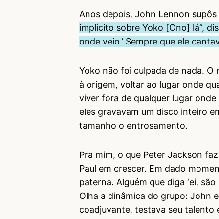
Anos depois, John Lennon supôs q
implícito sobre Yoko [Ono] lá”, di
onde veio.’ Sempre que ele cantav
Yoko não foi culpada de nada. O n
à origem, voltar ao lugar onde qu
viver fora de qualquer lugar ond
eles gravavam um disco inteiro 
tamanho o entrosamento.
Pra mim, o que Peter Jackson faz
Paul em crescer. Em dado momento
paterna. Alguém que diga ‘ei, são
Olha a dinâmica do grupo: John e
coadjuvante, testava seu talento e