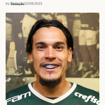
by
Redação
22/08/2022