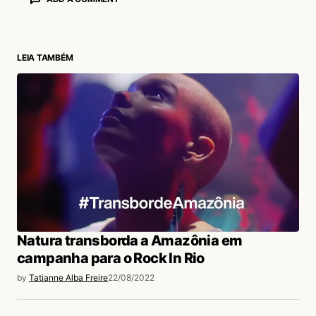
LEIA TAMBÉM
login
Natura transborda a Amazônia em
campanha para o Rock In Rio
by
Tatianne Alba Freire
22/08/2022