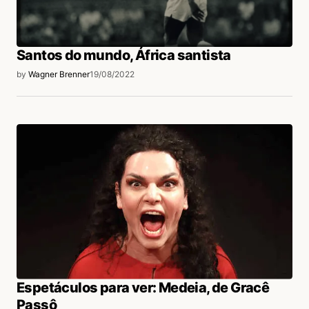
Santos do mundo, África santista
by
Wagner Brenner
19/08/2022
Espetáculos para ver: Medeia, de Gracê
Passô