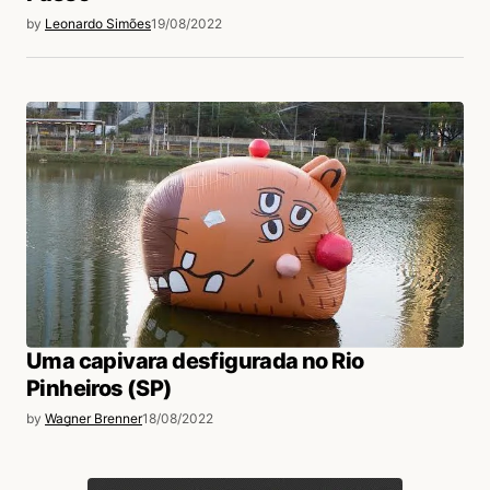
by
Leonardo Simões
19/08/2022
Uma capivara desfigurada no Rio
Pinheiros (SP)
by
Wagner Brenner
18/08/2022