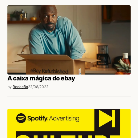
A caixa mágica do ebay
by
Redação
22/08/2022