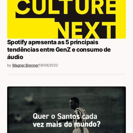
Spotify apresenta as 5 principais
tendências entre GenZ e consumo de
áudio
by
Wagner Brenner
19/08/2022