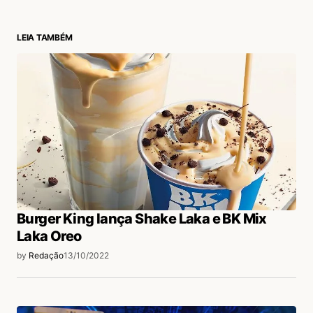
LEIA TAMBÉM
login
Burger King lança Shake Laka e BK Mix
Laka Oreo
by
Redação
13/10/2022