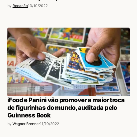
by
Redação
13/10/2022
iFood e Panini vão promover a maior troca
de figurinhas do mundo, auditada pelo
Guinness Book
by
Wagner Brenner
11/10/2022