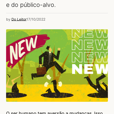
e do público-alvo.
by
Do Leitor
17/10/2022
O ser humano tem aversão a mudanças. Isso