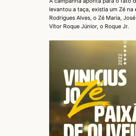
A campanha aponta para o fato d
levantou a taça, existia um Zé na
Rodrigues Alves, o Zé Maria, Jos
Vítor Roque Júnior, o Roque Jr.