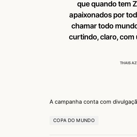
que quando tem Z
apaixonados por tod
chamar todo mundo 
curtindo, claro, com
THAIS AZ
A campanha conta com divulgação
COPA DO MUNDO