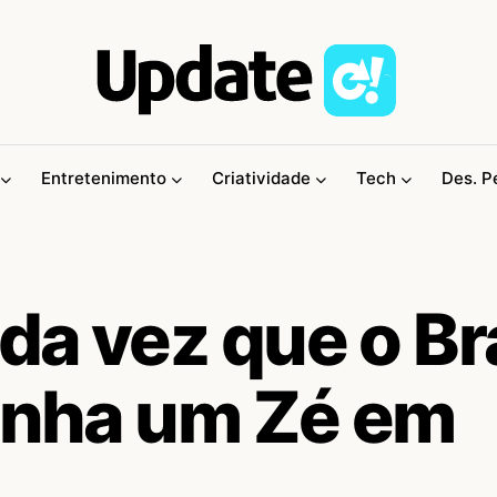
Entretenimento
Criatividade
Tech
Des. P
da vez que o Br
tinha um Zé em