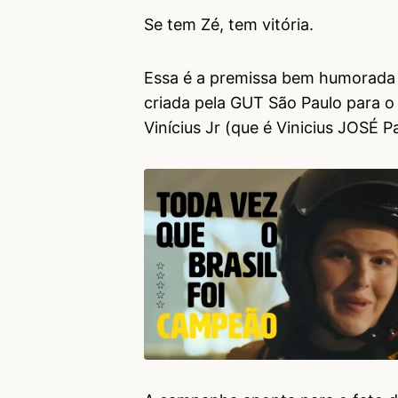
Se tem Zé, tem vitória.
Essa é a premissa bem humorad
criada pela GUT São Paulo para o
Vinícius Jr (que é Vinicius JOSÉ Pa