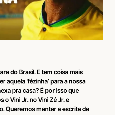
cara do Brasil. E tem coisa mais
zer aquela ‘fézinha’ para a nossa
hexa pra casa? É por isso que
o Vini Jr. no Vini Zé Jr. e
 Queremos manter a escrita de