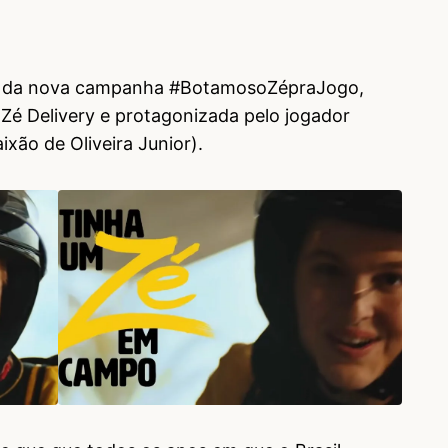
a da nova campanha #BotamosoZépraJogo,
 Zé Delivery e protagonizada pelo jogador
ixão de Oliveira Junior).