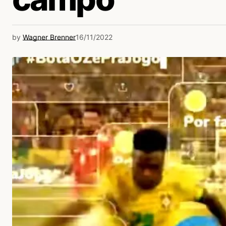
by
Wagner Brenner
16/11/2022