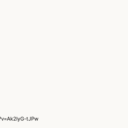
?v=Ak2lyG-tJPw