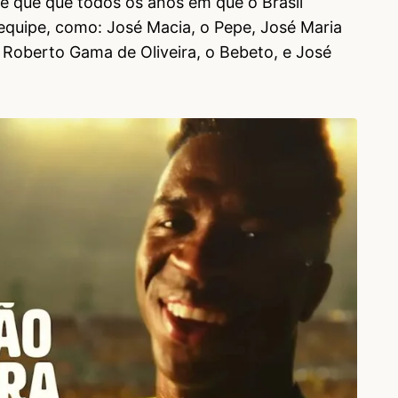
e que que todos os anos em que o Brasil
 equipe, como: José Macia, o Pepe, José Maria
é Roberto Gama de Oliveira, o Bebeto, e José