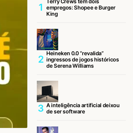
Terry Crews tem dois
empregos: Shopee e Burger
King
Heineken 0.0 “revalida”
ingressos de jogos históricos
de Serena Williams
A inteligência artificial deixou
de ser software