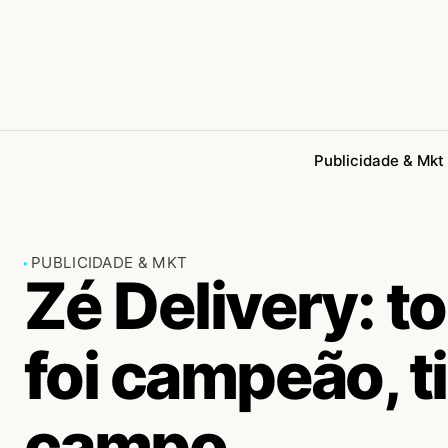
Publicidade & Mkt
PUBLICIDADE & MKT
Zé Delivery: to
foi campeão, 
campo