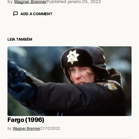
by
Wagner Brenner
Published
janeiro 05, 2023
ADD A COMMENT
LEIA TAMBÉM
login
Fargo (1996)
by
Wagner Brenner
27/12/2022