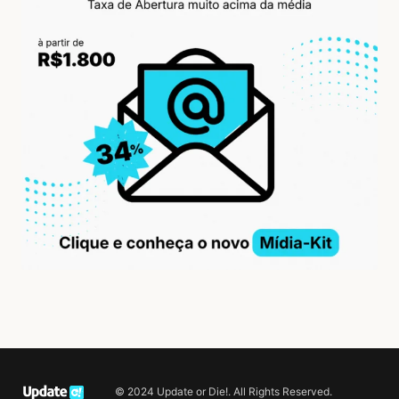
© 2024 Update or Die!. All Rights Reserved.