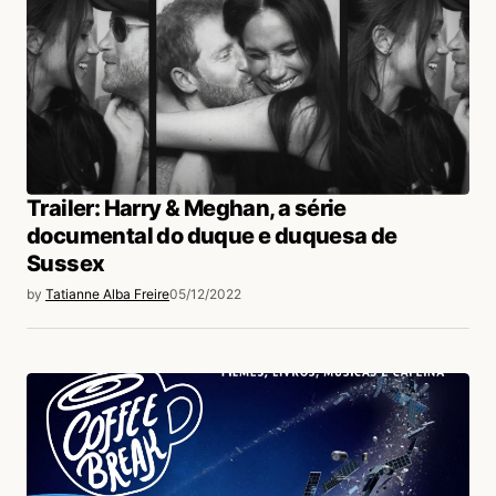
Trailer: Harry & Meghan, a série
documental do duque e duquesa de
Sussex
by
Tatianne Alba Freire
05/12/2022