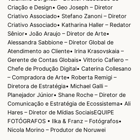
Criação e Design• Geo Joseph – Diretor
Criativo Associado• Stefano Zanoni – Diretor
Criativo Associado• Katharina Haller – Redator
Sênior• João Araujo – Diretor de Arte•
Alessandra Sabbione – Diretor Global de
Atendimento ao Cliente• Irina Krasovskaia –
Gerente de Contas Globais• Vittorio Cafiero –
Chefe de Produção Digital• Caterina Collesano
– Compradora de Arte• Roberta Remigi –
Diretora de Estratégia• Michael Galli –
Planejador Júnior• Shane Roche – Diretor de
Comunicação e Estratégia de Ecossistema• Ali
Hares – Diretor de Mídias SociaisEQUIPE
FOTÓGRAFOS • Ilka & Franz – Fotógrafos•
Nicola Morino – Produtor de Noruwei