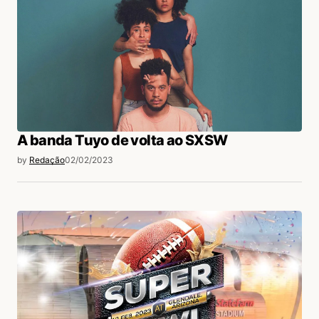
A banda Tuyo de volta ao SXSW
by
Redação
02/02/2023