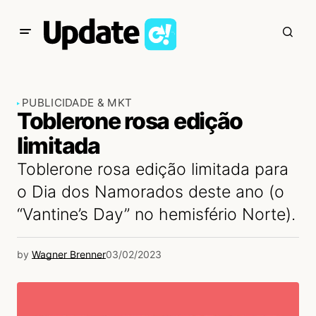
PUBLICIDADE & MKT
Toblerone rosa edição
limitada
Toblerone rosa edição limitada para
o Dia dos Namorados deste ano (o
“Vantine’s Day” no hemisfério Norte).
by
Wagner Brenner
03/02/2023