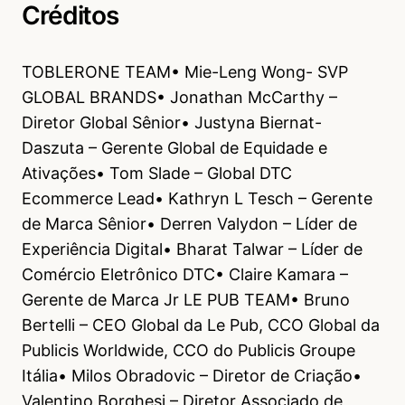
Créditos
TOBLERONE TEAM• Mie-Leng Wong- SVP
GLOBAL BRANDS• Jonathan McCarthy –
Diretor Global Sênior• Justyna Biernat-
Daszuta – Gerente Global de Equidade e
Ativações• Tom Slade – Global DTC
Ecommerce Lead• Kathryn L Tesch – Gerente
de Marca Sênior• Derren Valydon – Líder de
Experiência Digital• Bharat Talwar – Líder de
Comércio Eletrônico DTC• Claire Kamara –
Gerente de Marca Jr LE PUB TEAM• Bruno
Bertelli – CEO Global da Le Pub, CCO Global da
Publicis Worldwide, CCO do Publicis Groupe
Itália• Milos Obradovic – Diretor de Criação•
Valentino Borghesi – Diretor Associado de