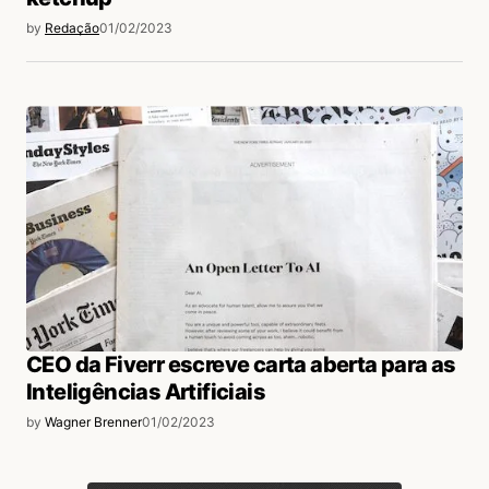
by
Redação
01/02/2023
CEO da Fiverr escreve carta aberta para as
Inteligências Artificiais
by
Wagner Brenner
01/02/2023