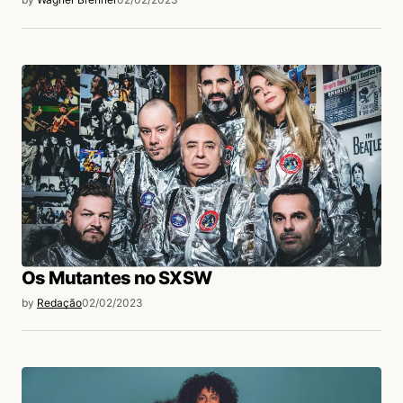
Os Mutantes no SXSW
by
Redação
02/02/2023