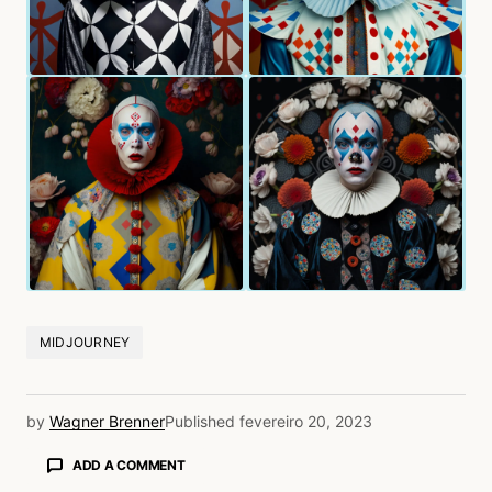
MIDJOURNEY
by
Wagner Brenner
Published
fevereiro 20, 2023
ADD A COMMENT