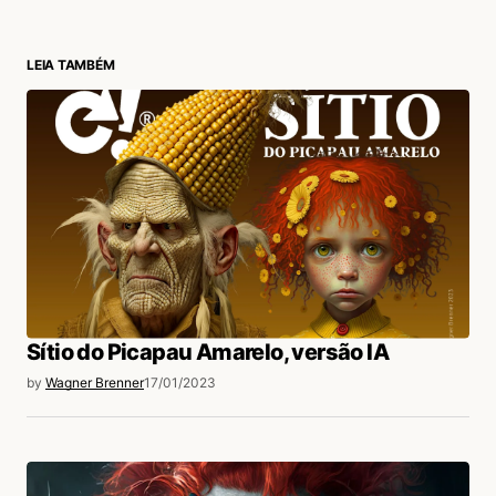
LEIA TAMBÉM
login
Sítio do Picapau Amarelo, versão IA
by
Wagner Brenner
17/01/2023