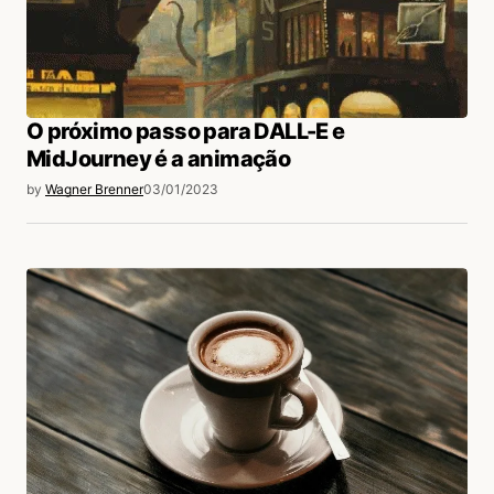
O próximo passo para DALL-E e
MidJourney é a animação
by
Wagner Brenner
03/01/2023