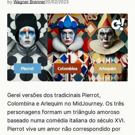
by
Wagner Brenner
20/02/2023
Gerei versões dos tradicinais Pierrot,
Colombina e Arlequim no MidJourney. Os três
personagens formam um triângulo amoroso
baseado numa comédia italiana do século XVI.
Pierrot vive um amor não correspondido por