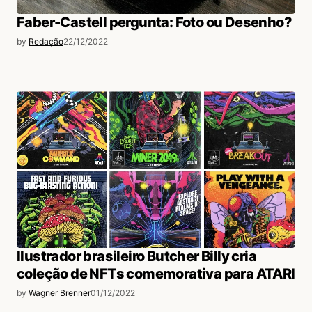
Faber-Castell pergunta: Foto ou Desenho?
by
Redação
22/12/2022
Ilustrador brasileiro Butcher Billy cria
coleção de NFTs comemorativa para ATARI
by
Wagner Brenner
01/12/2022