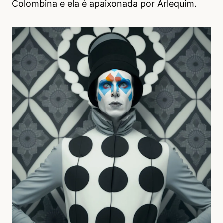
Colombina e ela é apaixonada por Arlequim.