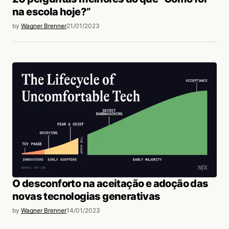
na escola hoje?”
by
Wagner Brenner
21/01/2023
O desconforto na aceitação e adoção das
novas tecnologias generativas
by
Wagner Brenner
14/01/2023