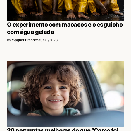
O experimento com macacos e o esguicho
com água gelada
by
Wagner Brenner
30/01/2023
20 perguntas melhores do que “Como foi