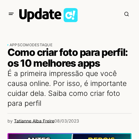
APPS
COMO
DESTAQUE
Como criar foto para perfil:
os 10 melhores apps
É a primeira impressão que você
causa online. Por isso, é importante
cuidar dela. Saiba como criar foto
para perfil
by
Tatianne Alba Freire
08/03/2023