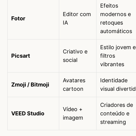
Efeitos
Editor com
modernos e
Fotor
IA
retoques
automáticos
Estilo jovem e
Criativo e
Picsart
filtros
social
vibrantes
Avatares
Identidade
Zmoji / Bitmoji
cartoon
visual diverti
Criadores de
Vídeo +
VEED Studio
conteúdo e
imagem
streaming