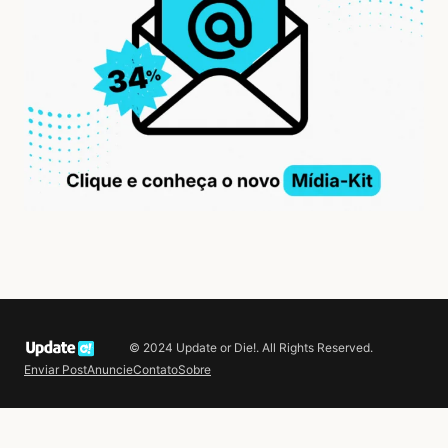
© 2024 Update or Die!. All Rights Reserved.
Enviar Post
Anuncie
Contato
Sobre