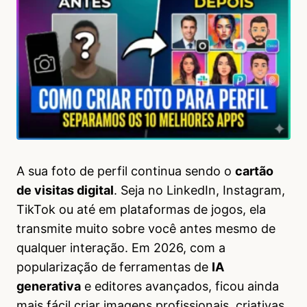
A sua foto de perfil continua sendo o
cartão
de visitas digital
. Seja no LinkedIn, Instagram,
TikTok ou até em plataformas de jogos, ela
transmite muito sobre você antes mesmo de
qualquer interação. Em 2026, com a
popularização de ferramentas de
IA
generativa
e editores avançados, ficou ainda
mais fácil criar imagens profissionais, criativas