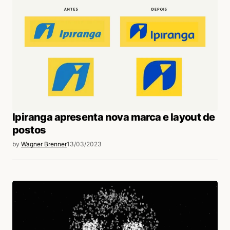
Ipiranga apresenta nova marca e layout de
postos
by
Wagner Brenner
13/03/2023