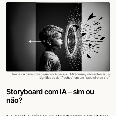
Tenha cuidado com o que você deseja – Midjourney não entendeu o
significado de “flechas” em um “tabuleiro de tiro”
Storyboard com IA – sim ou
não?