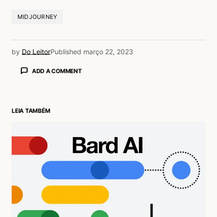
MIDJOURNEY
by
Do Leitor
Published
março 22, 2023
ADD A COMMENT
LEIA TAMBÉM
login