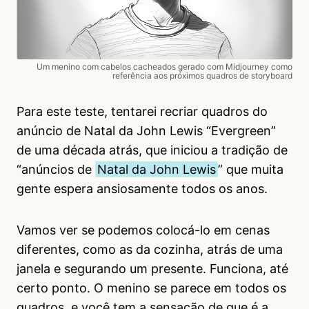
Um menino com cabelos cacheados gerado com Midjourney como
referência aos próximos quadros de storyboard
Para este teste, tentarei recriar quadros do
anúncio de Natal da John Lewis “Evergreen”
de uma década atrás, que iniciou a tradição de
“anúncios de
Natal da John Lewis
” que muita
gente espera ansiosamente todos os anos.
Vamos ver se podemos colocá-lo em cenas
diferentes, como as da cozinha, atrás de uma
janela e segurando um presente. Funciona, até
certo ponto. O menino se parece em todos os
quadros, e você tem a sensação de que é a