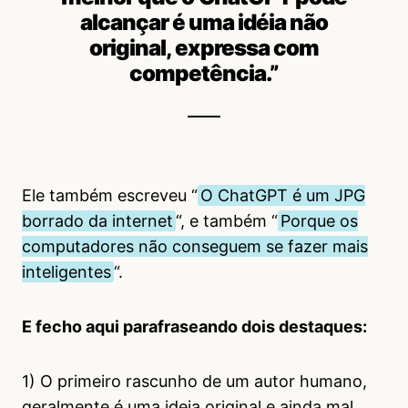
alcançar é uma idéia não
original, expressa com
competência.”
Ele também escreveu “
O ChatGPT é um JPG
borrado da internet
“, e também “
Porque os
computadores não conseguem se fazer mais
inteligentes
“.
E fecho aqui parafraseando dois destaques:
1) O primeiro rascunho de um autor humano,
geralmente é uma ideia original e ainda mal