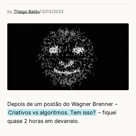
by
Thiago Baldu
13/03/2023
Depois de um postão do Wagner Brenner –
Criativos vs algoritmos. Tem isso?
– fiquei
quase 2 horas em devaneio.