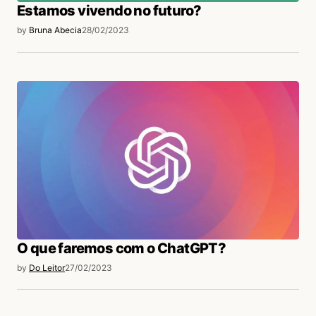
Estamos vivendo no futuro?
by
Bruna Abecia
28/02/2023
O que faremos com o ChatGPT?
by
Do Leitor
27/02/2023