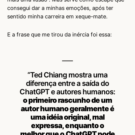
consegui dar a minhas emoções, após ter
sentido minha carreira em xeque-mate.
E a frase que me tirou da inércia foi essa:
“Ted Chiang mostra uma
diferença entre a saída do
ChatGPT e autores humanos:
o primeiro rascunho de um
autor humano geralmente é
uma idéia original, mal
expressa, enquanto o
melhor que o ChatGPT pode