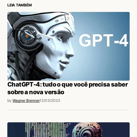
LEIA TAMBÉM
login
ChatGPT-4: tudo o que você precisa saber
sobre a nova versão
by
Wagner Brenner
12/03/2023