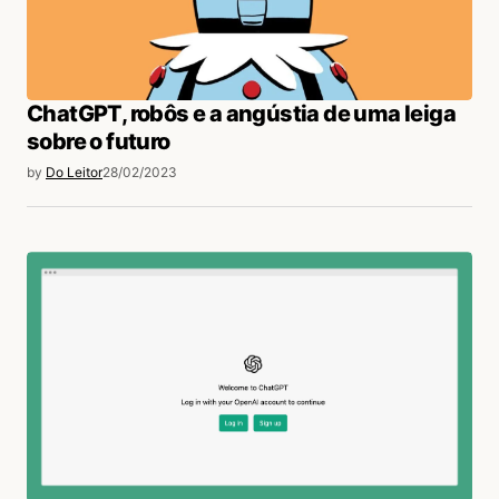
ChatGPT, robôs e a angústia de uma leiga
sobre o futuro
by
Do Leitor
28/02/2023