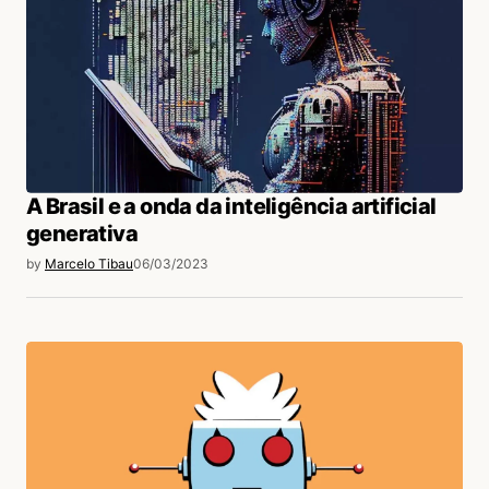
A Brasil e a onda da inteligência artificial
generativa
by
Marcelo Tibau
06/03/2023