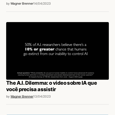
by
Wagner Brenner
14/04/2023
The A.I. Dilemma: o video sobre IA que
você precisa assistir
by
Wagner Brenner
13/04/2023