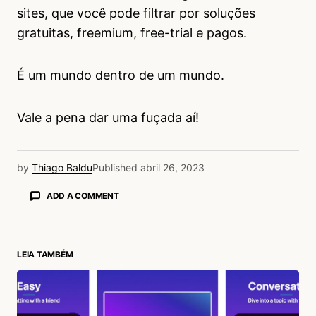
sites, que você pode filtrar por soluções
gratuitas, freemium, free-trial e pagos.
É um mundo dentro de um mundo.
Vale a pena dar uma fuçada aí!
by
Thiago Baldu
Published
abril 26, 2023
ADD A COMMENT
LEIA TAMBÉM
login