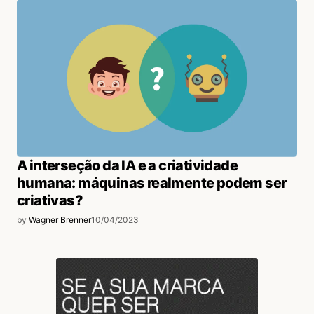
A interseção da IA e a criatividade
humana: máquinas realmente podem ser
criativas?
by
Wagner Brenner
10/04/2023