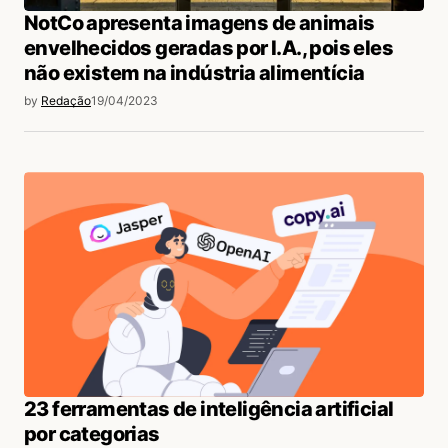
NotCo apresenta imagens de animais
envelhecidos geradas por I.A., pois eles
não existem na indústria alimentícia
by
Redação
19/04/2023
23 ferramentas de inteligência artificial
por categorias