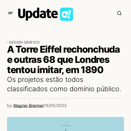
DESIGN GRÁFICO
A Torre Eiffel rechonchuda
e outras 68 que Londres
tentou imitar, em 1890
Os projetos estão todos
classificados como domínio público.
by
Wagner Brenner
19/05/2023