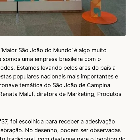
o ‘Maior São João do Mundo’ é algo muito
ue somos uma empresa brasileira com o
Todos. Estamos levando pelos ares do país a
estas populares nacionais mais importantes e
eronave temática do São João de Campina
Renata Maluf, diretora de Marketing, Produtos
37, foi escolhida para receber a adesivação
lebração. No desenho, podem ser observadas
o tradicional, com destaque para o logotipo do