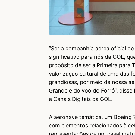
“Ser a companhia aérea oficial d
significativo para nós da GOL, q
propósito de ser a Primeira para 
valorização cultural de uma das f
grandiosas, por meio de nossa a
Grande e do voo do Forró”, disse 
e Canais Digitais da GOL.
A aeronave temática, um Boeing 7
com elementos relacionados à ce
representações de um casal matut