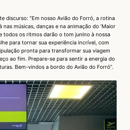
nte discurso: “Em nosso Avião do Forró, a rotina
rá nas músicas, danças e na animação do ‘Maior
e todos os ritmos darão o tom junino à nossa
he para tornar sua experiência incrível, com
ipulação pronta para transformar sua viagem
ço ao fim. Prepare-se para sentir a energia do
turas. Bem-vindos a bordo do Avião do Forró”.