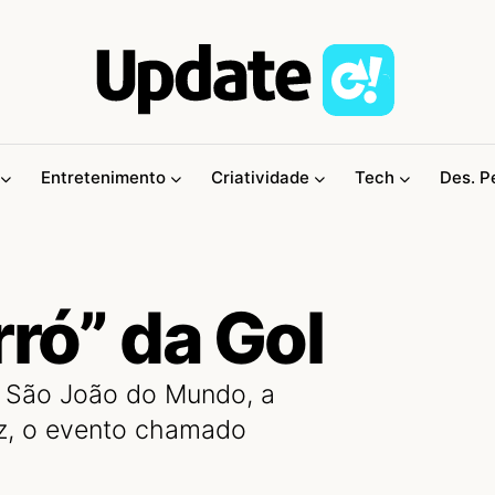
Entretenimento
Criatividade
Tech
Des. P
rró” da Gol
 São João do Mundo, a
ez, o evento chamado