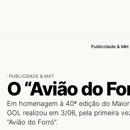
Publicidade & Mkt
PUBLICIDADE & MKT
O “Avião do Fo
Em homenagem à 40ª edição do Maior
GOL realizou em 3/06, pela primeira v
“Avião do Forró”.