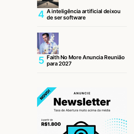
A inteligência artificial deixou
de ser software
Faith No More Anuncia Reunião
para 2027