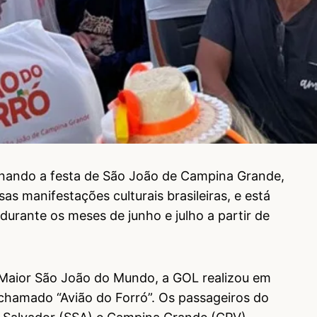
inando a festa de São João de Campina Grande,
as manifestações culturais brasileiras, e está
urante os meses de junho e julho a partir de
aior São João do Mundo, a GOL realizou em
 chamado “Avião do Forró”. Os passageiros do