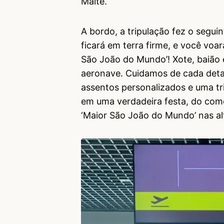
Malte.
A bordo, a tripulação fez o segui
ficará em terra firme, e você voa
São João do Mundo’! Xote, baião 
aeronave. Cuidamos de cada detal
assentos personalizados e uma tr
em uma verdadeira festa, do come
‘Maior São João do Mundo’ nas al