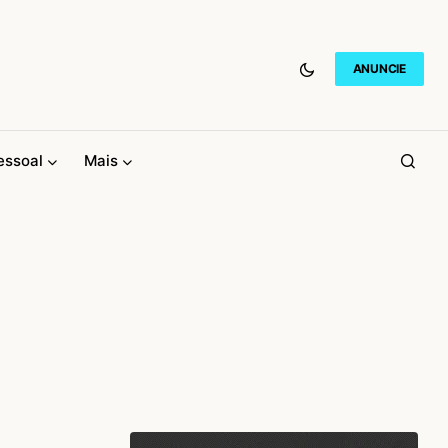
ANUNCIE
essoal
Mais