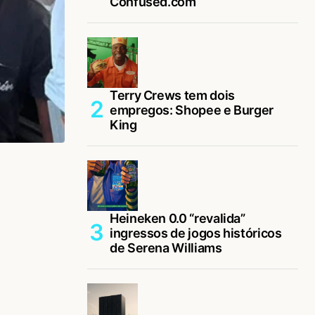
Confused.com
Terry Crews tem dois
empregos: Shopee e Burger
King
Heineken 0.0 “revalida”
ingressos de jogos históricos
de Serena Williams