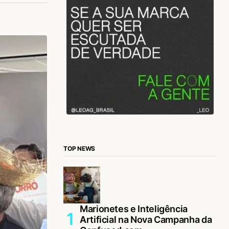
TOP NEWS
Marionetes e Inteligência
Artificial na Nova Campanha da