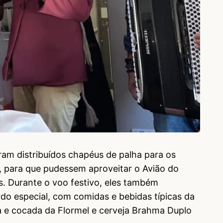
ram distribuídos chapéus de palha para os
, para que pudessem aproveitar o Avião do
. Durante o voo festivo, eles também
do especial, com comidas e bebidas típicas da
a e cocada da Flormel e cerveja Brahma Duplo