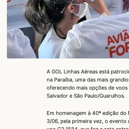
A GOL Linhas Aéreas está patroc
na Paraíba, uma das mais grandios
oferecendo mais opções de voos d
Salvador e São Paulo/Guarulhos.
Em homenagem à 40ª edição do M
3/06, pela primeira vez, o evento