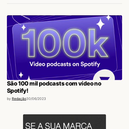
São 100 mil podcasts com vídeo no
Spotify!
by
Redação
30/06/2023