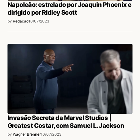
Napoleão: estrelado por Joaquin Phoenix e
dirigido por Ridley Scott
by
Redação
10/07/2023
Invasão Secreta da Marvel Studios |
Greatest Costar, com Samuel L. Jackson
by
Wagner Brenner
10/07/2023