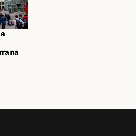
ma
rra na