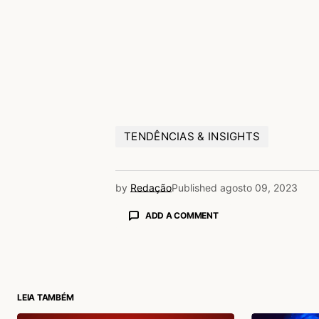
TENDÊNCIAS & INSIGHTS
by
Redação
Published
agosto 09, 2023
ADD A COMMENT
login
LEIA TAMBÉM