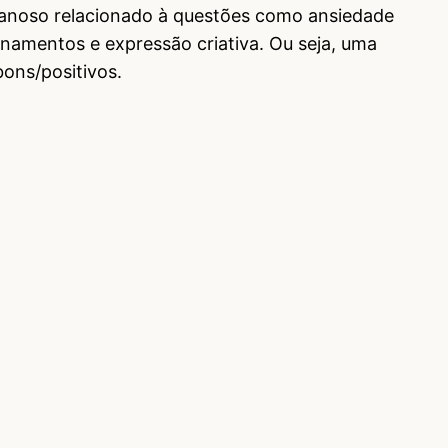
danoso relacionado à questões como ansiedade
onamentos e expressão criativa. Ou seja, uma
bons/positivos.