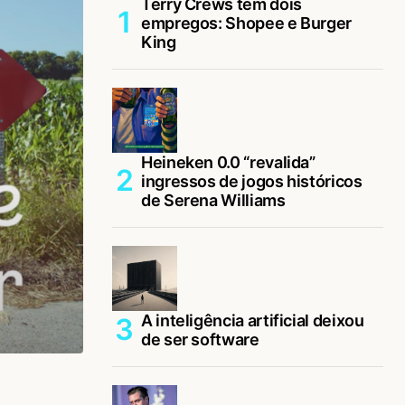
Terry Crews tem dois
empregos: Shopee e Burger
King
Heineken 0.0 “revalida”
ingressos de jogos históricos
de Serena Williams
A inteligência artificial deixou
de ser software