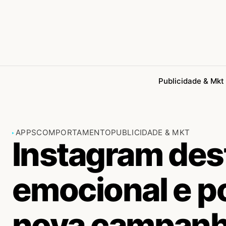
Publicidade & Mkt
APPS
COMPORTAMENTO
PUBLICIDADE & MKT
Instagram dest
emocional e p
nova campan