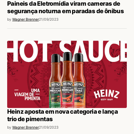
Paineis da Eletromídia viram cameras de
segurança noturna em paradas de ônibus
by
Wagner Brenner
21/09/2023
Heinz aposta em nova categoria e lança
trio de pimentas
by
Wagner Brenner
21/09/2023