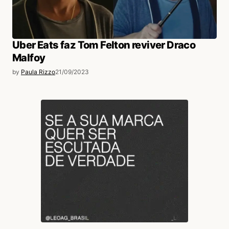
Uber Eats faz Tom Felton reviver Draco
Malfoy
by
Paula Rizzo
21/09/2023