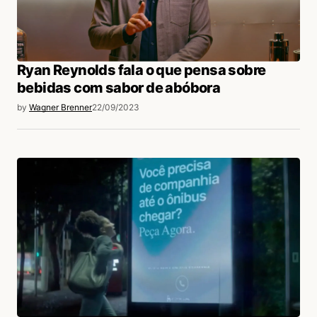
Ryan Reynolds fala o que pensa sobre
bebidas com sabor de abóbora
by
Wagner Brenner
22/09/2023