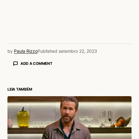
by
Paula Rizzo
Published
setembro 22, 2023
ADD A COMMENT
LEIA TAMBÉM
login