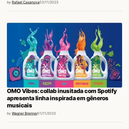
by
Rafael Casanova
03/11/2023
OMO Vibes: collab inusitada com Spotify
apresenta linha inspirada em gêneros
musicais
by
Wagner Brenner
01/11/2023