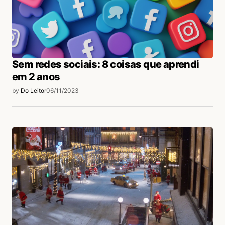
login
Sem redes sociais: 8 coisas que aprendi
em 2 anos
by
Do Leitor
06/11/2023