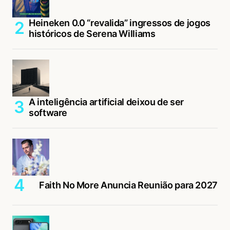
Heineken 0.0 “revalida” ingressos de jogos
históricos de Serena Williams
A inteligência artificial deixou de ser
software
Faith No More Anuncia Reunião para 2027