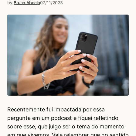
by
Bruna Abecia
07/11/2023
Recentemente fui impactada por essa
pergunta em um podcast e fiquei refletindo
sobre esse, que julgo ser o tema do momento
em que vivemos. Vale relembrar que no sentido