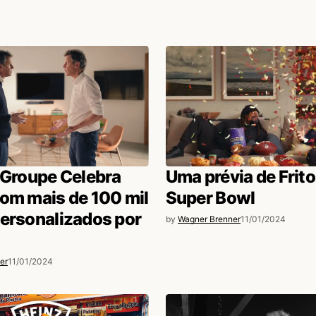
l que fizemos, usando esses raios
am @agenciacocria
 Groupe Celebra
Uma prévia de Frit
om mais de 100 mil
Super Bowl
ersonalizados por
by
Wagner Brenner
11/01/2024
er
11/01/2024