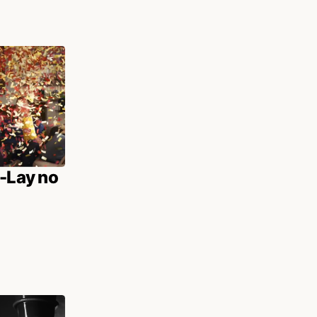
o-Lay no