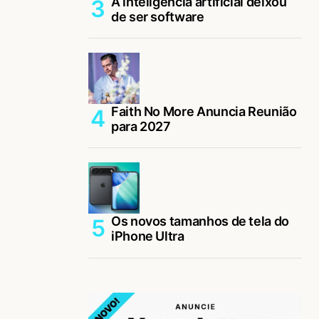
A inteligência artificial deixou
de ser software
Faith No More Anuncia Reunião
para 2027
Os novos tamanhos de tela do
iPhone Ultra