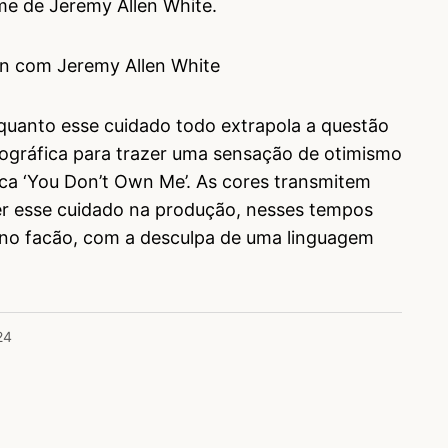
me de Jeremy Allen White.
quanto esse cuidado todo extrapola a questão
ográfica para trazer uma sensação de otimismo
ica ‘You Don’t Own Me’. As cores transmitem
er esse cuidado na produção, nesses tempos
 no facão, com a desculpa de uma linguagem
24
todas.