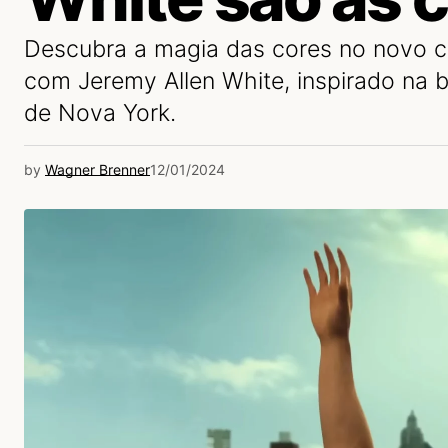
Descubra a magia das cores no novo co
com Jeremy Allen White, inspirado na b
de Nova York.
by
Wagner Brenner
12/01/2024