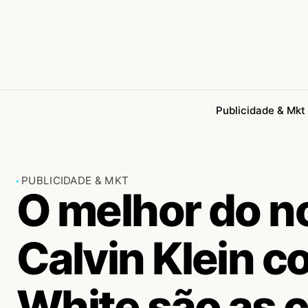
Publicidade & Mkt
PUBLICIDADE & MKT
O melhor do n
Calvin Klein 
White são as 