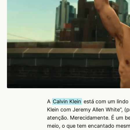
A
Calvin Klein
está com um lindo 
Klein com Jeremy Allen White”, (
atenção. Merecidamente. É um bel
meio, o que tem encantado mesmo