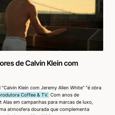
ores de Calvin Klein com
 “Calvin Klein com Jeremy Allen White” “é obra
produtora Coffee & TV.
Com anos de
t Alas em campanhas para marcas de luxo,
 uma atmosfera dourada que complementa