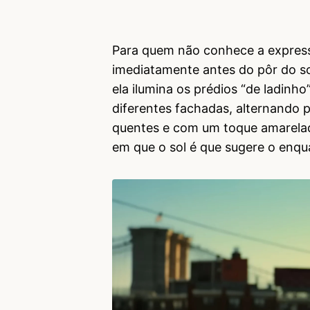
Para quem não conhece a express
imediatamente antes do pôr do sol
ela ilumina os prédios “de ladinho
diferentes fachadas, alternando 
quentes e com um toque amarela
em que o sol é que sugere o enq