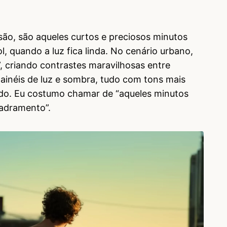
ão, são aqueles curtos e preciosos minutos
, quando a luz fica linda. No cenário urbano,
”, criando contrastes maravilhosas entre
painéis de luz e sombra, tudo com tons mais
do. Eu costumo chamar de “aqueles minutos
uadramento”.