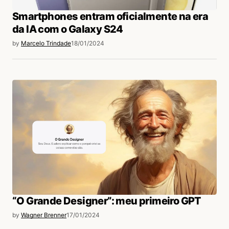
Smartphones entram oficialmente na era
da IA com o Galaxy S24
by
Marcelo Trindade
18/01/2024
“O Grande Designer”: meu primeiro GPT
by
Wagner Brenner
17/01/2024