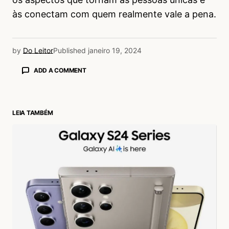
às conectam com quem realmente vale a pena.
by
Do Leitor
Published
janeiro 19, 2024
ADD A COMMENT
LEIA TAMBÉM
login