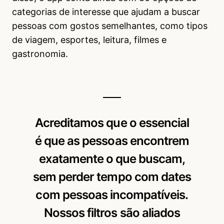
categorias de interesse que ajudam a buscar
pessoas com gostos semelhantes, como tipos
de viagem, esportes, leitura, filmes e
gastronomia.
Acreditamos que o essencial
é que as pessoas encontrem
exatamente o que buscam,
sem perder tempo com dates
com pessoas incompatíveis.
Nossos filtros são aliados