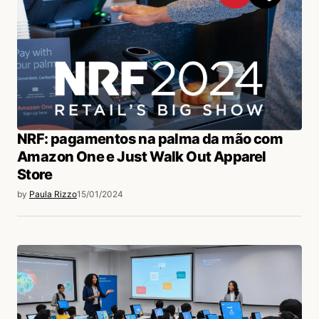
NRF: pagamentos na palma da mão com
Amazon One e Just Walk Out Apparel
Store
by
Paula Rizzo
15/01/2024