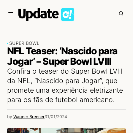
SUPER BOWL
NFL Teaser: ‘Nascido para
Jogar’ – Super Bowl LVIII
Confira o teaser do Super Bowl LVIII
da NFL, “Nascido para Jogar”, que
promete uma experiência eletrizante
para os fãs de futebol americano.
by
Wagner Brenner
31/01/2024