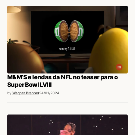
M&M’S e lendas da NFL no teaser para o
Super Bowl LVIII
by
Wagner Brenner
24/01/2024