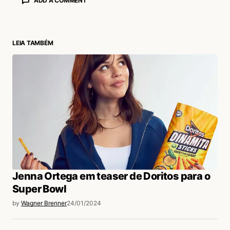
ADD A COMMENT
LEIA TAMBÉM
login
Jenna Ortega em teaser de Doritos para o
Super Bowl
by
Wagner Brenner
24/01/2024