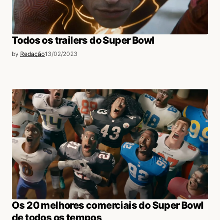
Todos os trailers do Super Bowl
by
Redação
13/02/2023
Os 20 melhores comerciais do Super Bowl
de todos os tempos