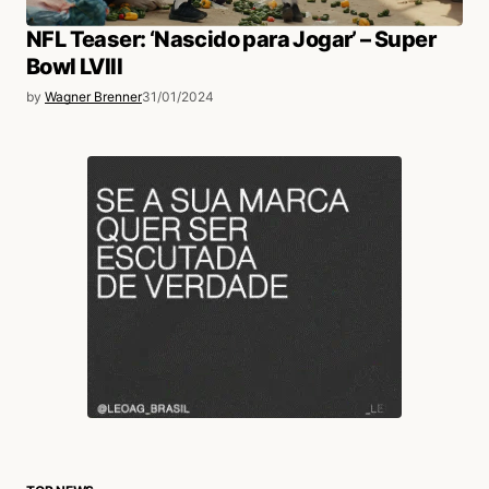
NFL Teaser: ‘Nascido para Jogar’ – Super
Bowl LVIII
by
Wagner Brenner
31/01/2024