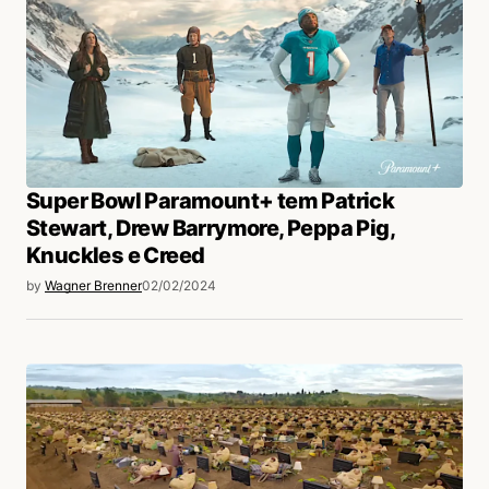
Super Bowl Paramount+ tem Patrick
Stewart, Drew Barrymore, Peppa Pig,
Knuckles e Creed
by
Wagner Brenner
02/02/2024