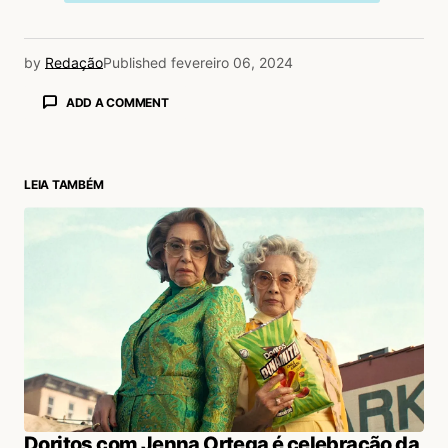
by
Redação
Published
fevereiro 06, 2024
ADD A COMMENT
LEIA TAMBÉM
login
Doritos com Jenna Ortega é celebração da