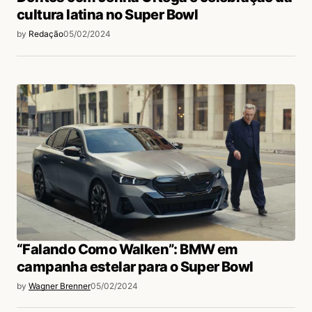
cultura latina no Super Bowl
by
Redação
05/02/2024
“Falando Como Walken”: BMW em
campanha estelar para o Super Bowl
by
Wagner Brenner
05/02/2024