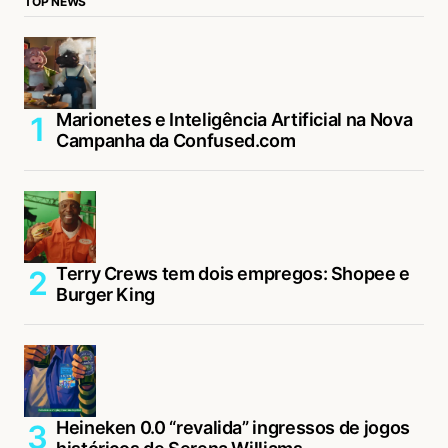
TOP NEWS
Marionetes e Inteligência Artificial na Nova
Campanha da Confused.com
Terry Crews tem dois empregos: Shopee e
Burger King
Heineken 0.0 “revalida” ingressos de jogos