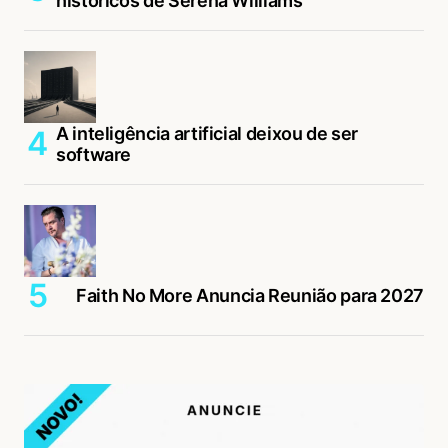
históricos de Serena Williams
A inteligência artificial deixou de ser
software
Faith No More Anuncia Reunião para 2027