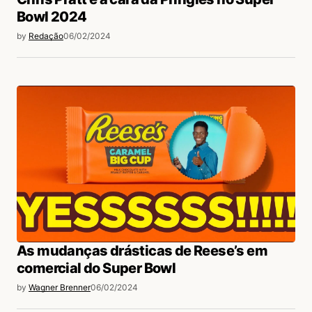
Bowl 2024
by
Redação
06/02/2024
As mudanças drásticas de Reese’s em
comercial do Super Bowl
by
Wagner Brenner
06/02/2024