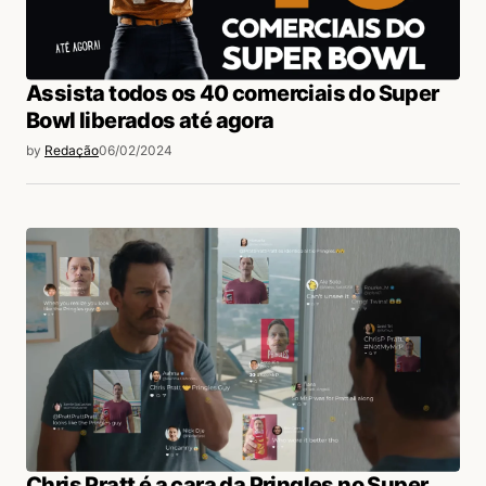
Assista todos os 40 comerciais do Super
Bowl liberados até agora
by
Redação
06/02/2024
Chris Pratt é a cara da Pringles no Super