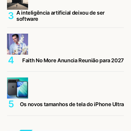
A inteligência artificial deixou de ser
software
Faith No More Anuncia Reunião para 2027
Os novos tamanhos de tela do iPhone Ultra