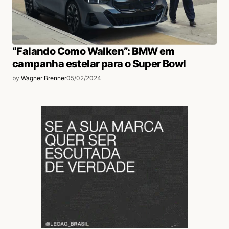
“Falando Como Walken”: BMW em
campanha estelar para o Super Bowl
by
Wagner Brenner
05/02/2024