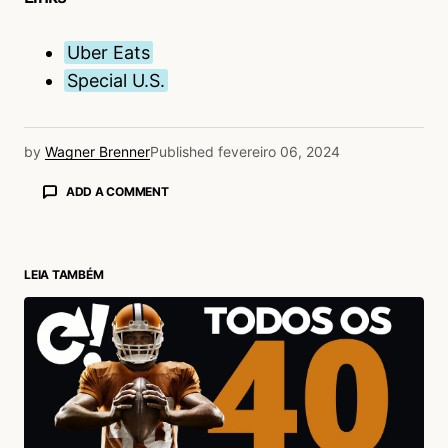
Uber Eats
Special U.S.
by
Wagner Brenner
Published
fevereiro 06, 2024
ADD A COMMENT
LEIA TAMBÉM
login