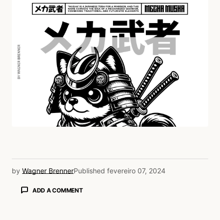
by
Wagner Brenner
Published
fevereiro 07, 2024
ADD A COMMENT