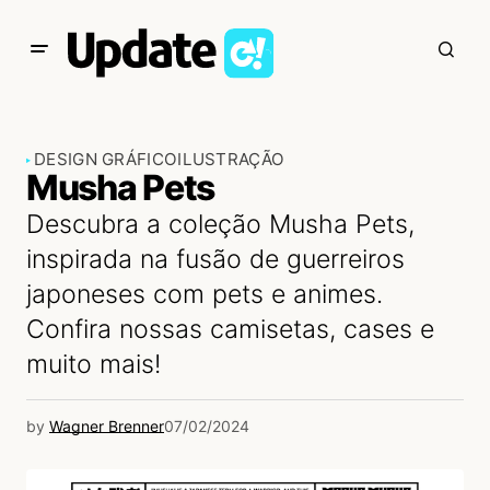
DESIGN GRÁFICO
ILUSTRAÇÃO
Musha Pets
Descubra a coleção Musha Pets,
inspirada na fusão de guerreiros
japoneses com pets e animes.
Confira nossas camisetas, cases e
muito mais!
by
Wagner Brenner
07/02/2024