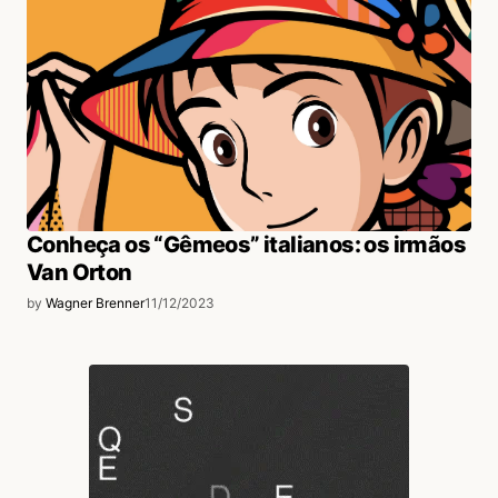
Conheça os “Gêmeos” italianos: os irmãos
Van Orton
by
Wagner Brenner
11/12/2023