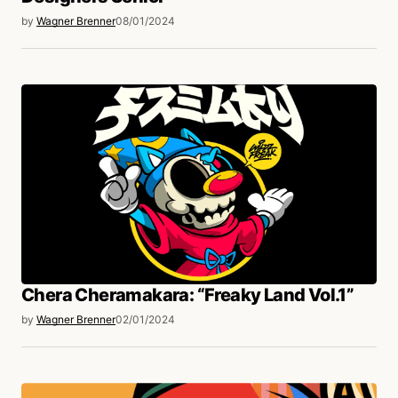
by
Wagner Brenner
08/01/2024
Chera Cheramakara: “Freaky Land Vol.1”
by
Wagner Brenner
02/01/2024