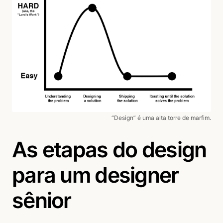
“Design” é uma alta torre de marfim.
As etapas do design
para um designer
sênior