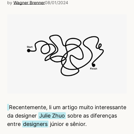
by
Wagner Brenner
08/01/2024
Recentemente, li um artigo muito interessante
da designer
Julie Zhuo
sobre as diferenças
entre
designers
júnior e sênior.