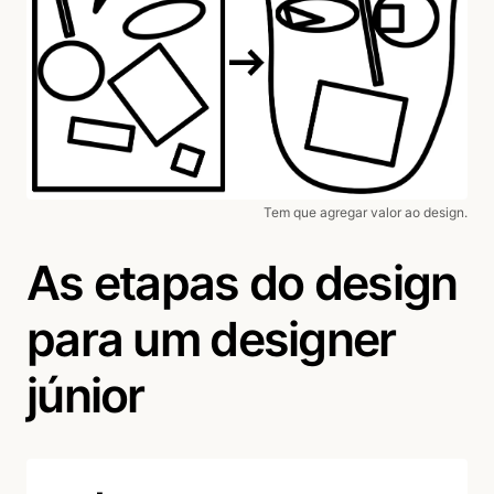
Tem que agregar valor ao design.
As etapas do design
para um designer
júnior