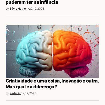
puderam ter na infância
by
Sávio Hatherly
22/12/2023
Criatividade é uma coisa, Inovação é outra.
Mas qual é a diferença?
by
Redação
19/12/2023