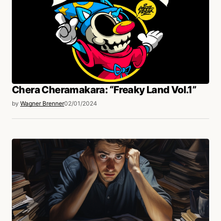
Chera Cheramakara: “Freaky Land Vol.1”
by
Wagner Brenner
02/01/2024