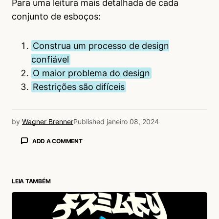
Para uma leitura mais detalhada de cada
conjunto de esboços:
Construa um processo de design
confiável
O maior problema do design
Restrições são difíceis
by
Wagner Brenner
Published
janeiro 08, 2024
ADD A COMMENT
LEIA TAMBÉM
login