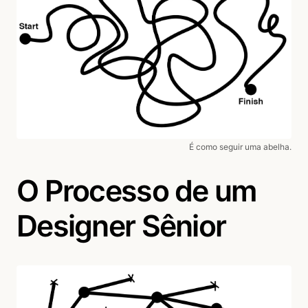
É como seguir uma abelha.
O Processo de um
Designer Sênior