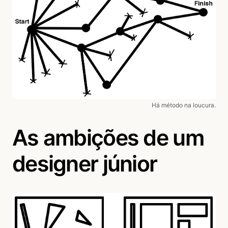
Há método na loucura.
As ambições de um
designer júnior