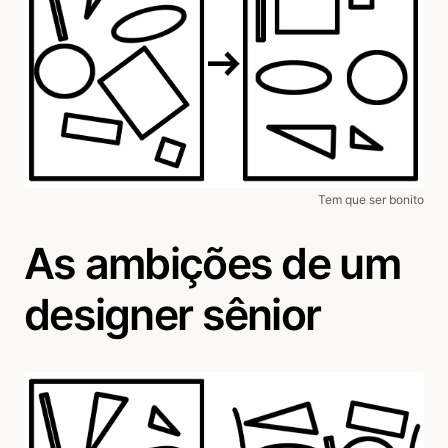
Tem que ser bonito
As ambições de um
designer sênior