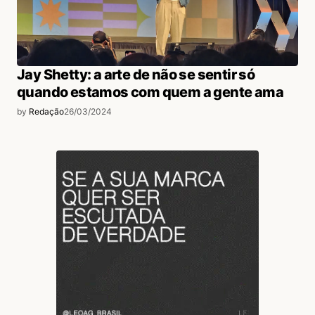
Jay Shetty: a arte de não se sentir só
quando estamos com quem a gente ama
by
Redação
26/03/2024