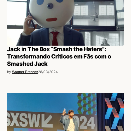
Jack in The Box “Smash the Haters”:
Transformando Críticos em Fãs com o
Smashed Jack
by
Wagner Brenner
28/03/2024