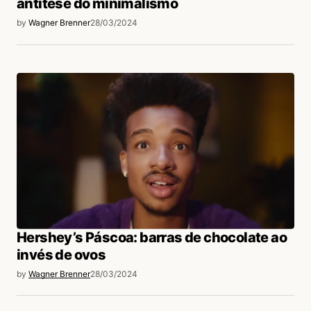
antítese do minimalismo
by
Wagner Brenner
28/03/2024
Hershey’s Páscoa: barras de chocolate ao
invés de ovos
by
Wagner Brenner
28/03/2024