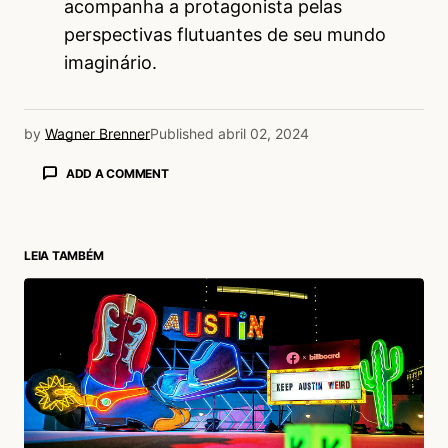
acompanha a protagonista pelas
perspectivas flutuantes de seu mundo
imaginário.
by
Wagner Brenner
Published
abril 02, 2024
ADD A COMMENT
LEIA TAMBÉM
login