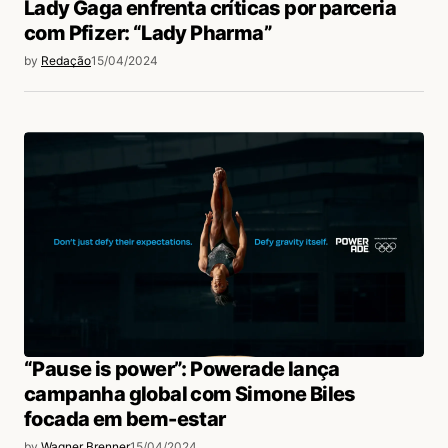
Lady Gaga enfrenta críticas por parceria
com Pfizer: “Lady Pharma”
by
Redação
15/04/2024
“Pause is power”: Powerade lança
campanha global com Simone Biles
focada em bem-estar
by
Wagner Brenner
15/04/2024