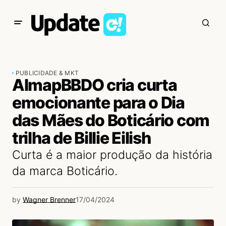
PUBLICIDADE & MKT
AlmapBBDO cria curta
emocionante para o Dia
das Mães do Boticário com
trilha de Billie Eilish
Curta é a maior produção da história
da marca Boticário.
by
Wagner Brenner
17/04/2024