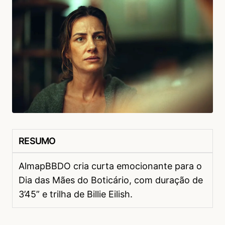
RESUMO
AlmapBBDO cria curta emocionante para o
Dia das Mães do Boticário, com duração de
3’45” e trilha de Billie Eilish.