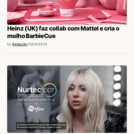
Heinz (UK) faz collab com Mattel e cria o
molho BarbieCue
by
Redação
15/04/2024