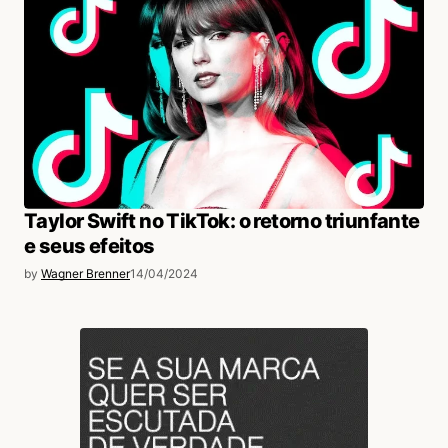
Taylor Swift no TikTok: o retorno triunfante
e seus efeitos
by
Wagner Brenner
14/04/2024