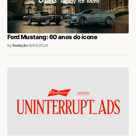
Ford Mustang: 60 anos do ícone
by
Redação
18/04/2024