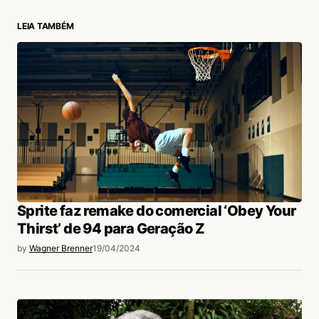
LEIA TAMBÉM
login
Sprite faz remake do comercial ‘Obey Your
Thirst’ de 94 para Geração Z
by
Wagner Brenner
19/04/2024