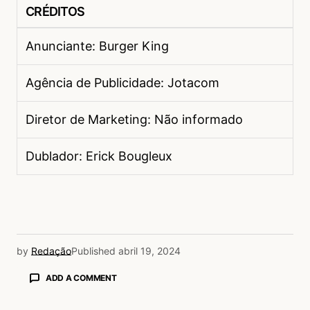
CRÉDITOS
Anunciante: Burger King
Agência de Publicidade: Jotacom
Diretor de Marketing: Não informado
Dublador: Erick Bougleux
by
Redação
Published
abril 19, 2024
ADD A COMMENT