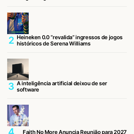
Heineken 0.0 “revalida” ingressos de jogos
históricos de Serena Williams
A inteligência artificial deixou de ser
software
Faith No More Anuncia Reunião para 2027