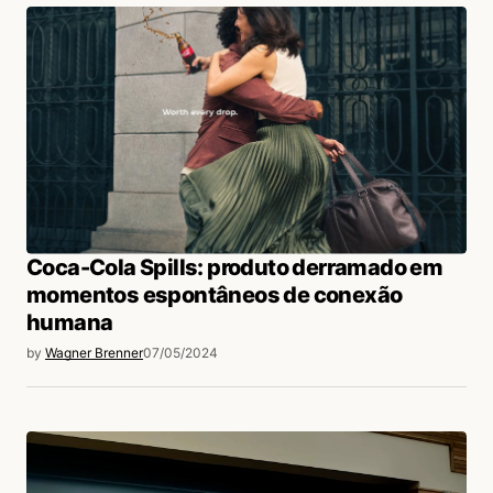
Coca-Cola Spills: produto derramado em
momentos espontâneos de conexão
humana
by
Wagner Brenner
07/05/2024