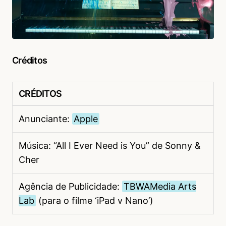
Créditos
CRÉDITOS
Anunciante:
Apple
Música: “All I Ever Need is You” de Sonny &
Cher
Agência de Publicidade:
TBWAMedia Arts
Lab
(para o filme ‘iPad v Nano’)