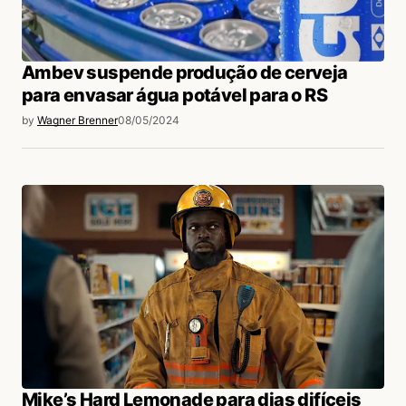
Ambev suspende produção de cerveja
para envasar água potável para o RS
by
Wagner Brenner
08/05/2024
Mike’s Hard Lemonade para dias difíceis