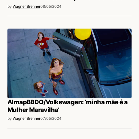
by
Wagner Brenner
08/05/2024
AlmapBBDO/Volkswagen: ‘minha mãe é a
Mulher Maravilha’
by
Wagner Brenner
07/05/2024