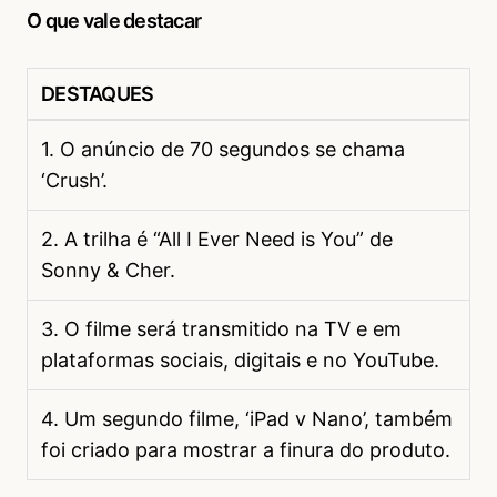
O que vale destacar
DESTAQUES
1. O anúncio de 70 segundos se chama
‘Crush’.
2. A trilha é “All I Ever Need is You” de
Sonny & Cher.
3. O filme será transmitido na TV e em
plataformas sociais, digitais e no YouTube.
4. Um segundo filme, ‘iPad v Nano’, também
foi criado para mostrar a finura do produto.