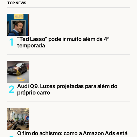
TOP NEWS
“Ted Lasso” pode ir muito além da 4ª
temporada
Audi Q9. Luzes projetadas para além do
próprio carro
O fim do achismo: como a Amazon Ads está