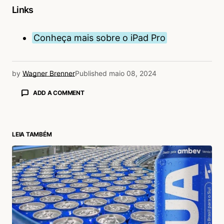
Links
Conheça mais sobre o iPad Pro
by
Wagner Brenner
Published
maio 08, 2024
ADD A COMMENT
LEIA TAMBÉM
login