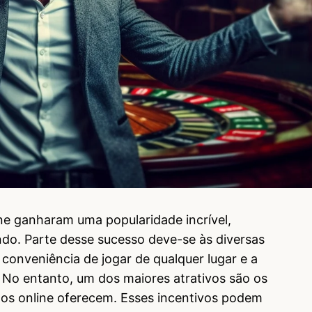
ine ganharam uma popularidade incrível,
do. Parte desse sucesso deve-se às diversas
onveniência de jogar de qualquer lugar e a
 No entanto, um dos maiores atrativos são os
os online oferecem. Esses incentivos podem