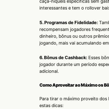
caça-níqueis específicas sem gas
interessantes e tem o rollover bai
5. Programas de Fidelidade:
Tamb
recompensam jogadores frequent
dinheiro, bônus ou outros prêmio
jogando, mais vai acumulando em
6. Bônus de Cashback:
Esses bôn
jogador durante um período espe
adicional.
Como Aproveitar ao Máximo os B
Para tirar o máximo proveito dos
estas dicas: