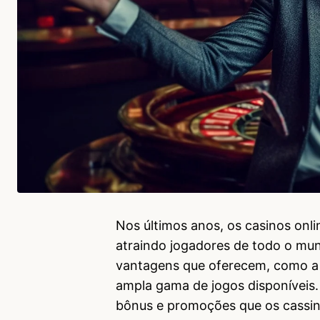
Nos últimos anos, os casinos onl
atraindo jogadores de todo o mun
vantagens que oferecem, como a c
ampla gama de jogos disponíveis.
bônus e promoções que os cassin