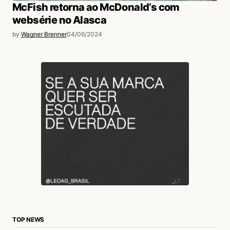
McFish retorna ao McDonald’s com
websérie no Alasca
by
Wagner Brenner
04/06/2024
TOP NEWS