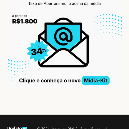
© 2024 Update or Die!. All Rights Reserved.