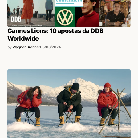
Cannes Lions: 10 apostas da DDB
Worldwide
by
Wagner Brenner
05/06/2024