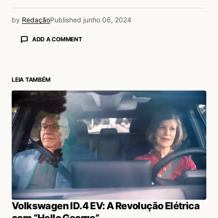
by
Redação
Published
junho 06, 2024
ADD A COMMENT
LEIA TAMBÉM
login
Volkswagen ID.4 EV: A Revolução Elétrica
com “Hello George”