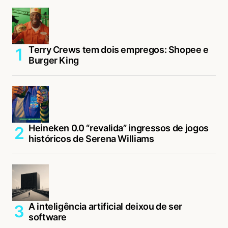
Terry Crews tem dois empregos: Shopee e
Burger King
Heineken 0.0 “revalida” ingressos de jogos
históricos de Serena Williams
A inteligência artificial deixou de ser
software