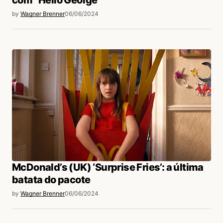
by
Wagner Brenner
06/06/2024
McDonald’s (UK) ‘Surprise Fries’: a última
batata do pacote
by
Wagner Brenner
06/06/2024