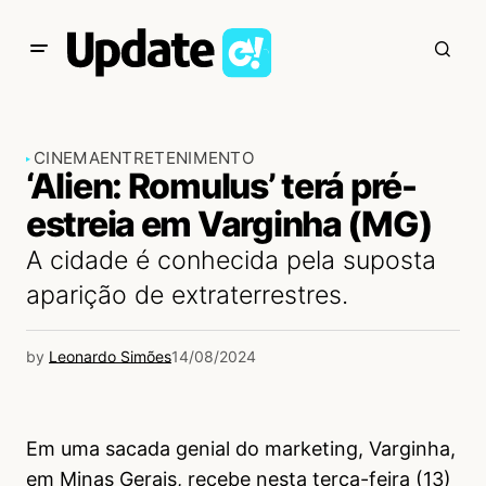
CINEMA
ENTRETENIMENTO
‘Alien: Romulus’ terá pré-
estreia em Varginha (MG)
A cidade é conhecida pela suposta
aparição de extraterrestres.
by
Leonardo Simões
14/08/2024
Em uma sacada genial do marketing, Varginha,
em Minas Gerais, recebe nesta terça-feira (13)