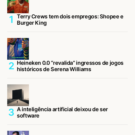
Terry Crews tem dois empregos: Shopee e
Burger King
Heineken 0.0 “revalida” ingressos de jogos
históricos de Serena Williams
A inteligência artificial deixou de ser
software