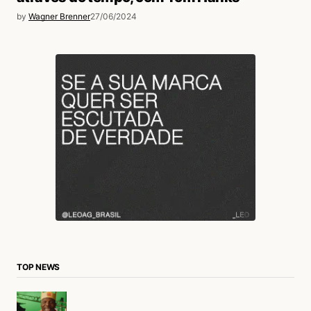
by
Wagner Brenner
27/06/2024
TOP NEWS