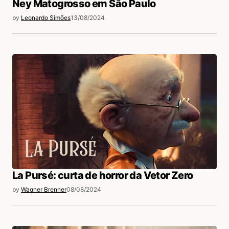
Ney Matogrosso em São Paulo
by
Leonardo Simões
13/08/2024
La Pursé: curta de horror da Vetor Zero
by
Wagner Brenner
08/08/2024