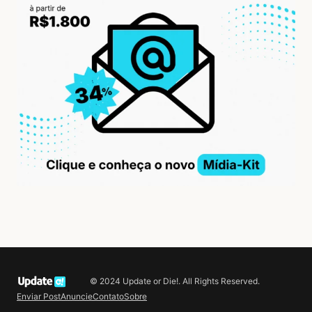
© 2024 Update or Die!. All Rights Reserved.
Enviar Post
Anuncie
Contato
Sobre