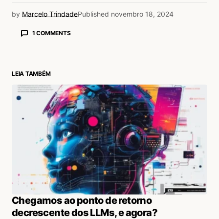
by
Marcelo Trindade
Published
novembro 18, 2024
1 COMMENTS
LEIA TAMBÉM
Chegamos ao ponto de retorno
decrescente dos LLMs, e agora?