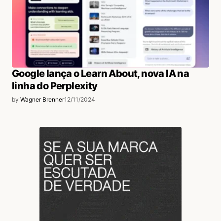
Google lança o Learn About, nova IA na
linha do Perplexity
by
Wagner Brenner
12/11/2024