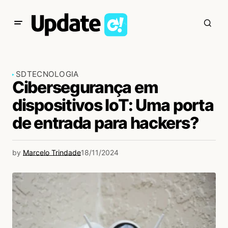
SD
TECNOLOGIA
Cibersegurança em
dispositivos IoT: Uma porta
de entrada para hackers?
by
Marcelo Trindade
18/11/2024