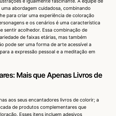
ilustrações é igualmente fascinante. A equipe de
za uma abordagem cuidadosa, combinando
he para criar uma experiência de coloração
ersonagens e os cenários é uma característica
e sentir acolhedor. Essa combinação de
variedade de faixas etárias, mas também
ão pode ser uma forma de arte acessível a
 para a expressão pessoal e a meditação em
res: Mais que Apenas Livros de
as aos seus encantadores livros de colorir; a
ficada de produtos complementares que
loração. Esses itens incluem adesivos