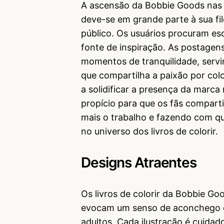
A ascensão da Bobbie Goods nas 
deve-se em grande parte à sua f
público. Os usuários procuram e
fonte de inspiração. As postagen
momentos de tranquilidade, serv
que compartilha a paixão por colo
a solidificar a presença da mar
propício para que os fãs comparti
mais o trabalho e fazendo com q
no universo dos livros de colorir.
Designs Atraentes
Os livros de colorir da Bobbie G
evocam um senso de aconchego e 
adultos. Cada ilustração é cuida