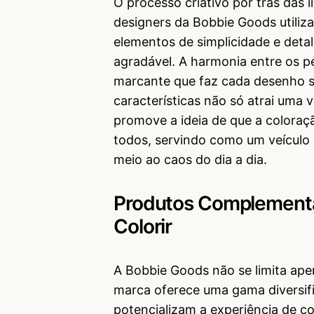
O processo criativo por trás das 
designers da Bobbie Goods utili
elementos de simplicidade e detal
agradável. A harmonia entre os p
marcante que faz cada desenho s
características não só atrai uma 
promove a ideia de que a coloraç
todos, servindo como um veículo
meio ao caos do dia a dia.
Produtos Complementa
Colorir
A Bobbie Goods não se limita apen
marca oferece uma gama diversi
potencializam a experiência de co