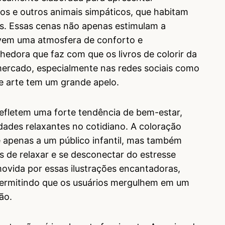
s e outros animais simpáticos, que habitam
s. Essas cenas não apenas estimulam a
vem uma atmosfera de conforto e
lhedora que faz com que os livros de colorir da
ercado, especialmente nas redes sociais como
de arte tem um grande apelo.
refletem uma forte tendência de bem-estar,
dades relaxantes no cotidiano. A coloração
 apenas a um público infantil, mas também
s de relaxar e se desconectar do estresse
omovida por essas ilustrações encantadoras,
permitindo que os usuários mergulhem em um
ão.