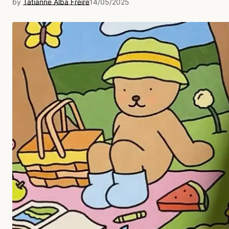
by
Tatianne Alba Freire
14/05/2025