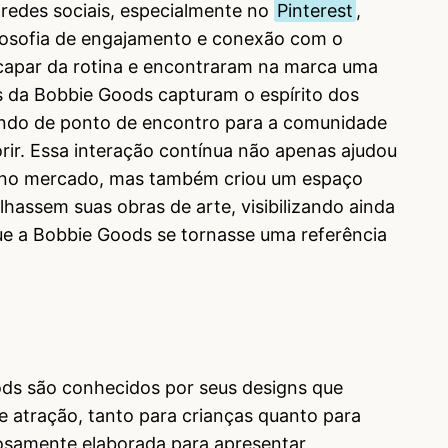
redes sociais, especialmente no
Pinterest
,
ilosofia de engajamento e conexão com o
scapar da rotina e encontraram na marca uma
s da Bobbie Goods capturam o espírito dos
indo de ponto de encontro para a comunidade
rir. Essa interação contínua não apenas ajudou
ca no mercado, mas também criou um espaço
lhassem suas obras de arte, visibilizando ainda
ue a Bobbie Goods se tornasse uma referência
oods são conhecidos por seus designs que
atração, tanto para crianças quanto para
dosamente elaborada para apresentar