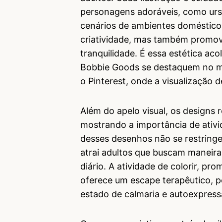
personagens adoráveis, como urso
cenários de ambientes doméstico
criatividade, mas também promo
tranquilidade. É essa estética aco
Bobbie Goods se destaquem no m
o Pinterest, onde a visualização 
Além do apelo visual, os designs 
mostrando a importância de ativi
desses desenhos não se restringe
atrai adultos que buscam maneira
diário. A atividade de colorir, pr
oferece um escape terapêutico, 
estado de calmaria e autoexpress