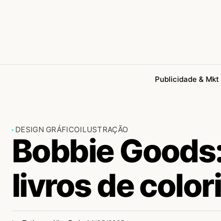
Publicidade & Mkt
DESIGN GRÁFICO
ILUSTRAÇÃO
Bobbie Goods
livros de color