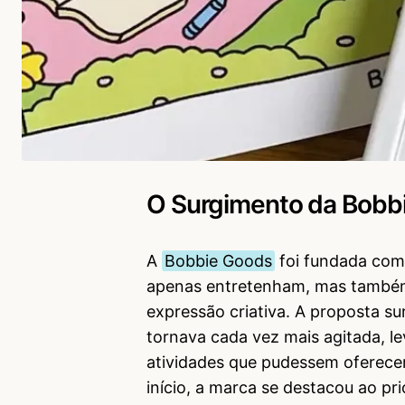
O Surgimento da Bobb
A
Bobbie Goods
foi fundada com 
apenas entretenham, mas també
expressão criativa. A proposta s
tornava cada vez mais agitada, 
atividades que pudessem oferecer
início, a marca se destacou ao pri