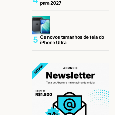
para 2027
Os novos tamanhos de tela do
iPhone Ultra