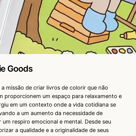
ie Goods
a missão de criar livros de colorir que não
m proporcionem um espaço para relaxamento e
urgiu em um contexto onde a vida cotidiana se
levando a um aumento da necessidade de
 um respiro emocional e mental. Desde seu
orizar a qualidade e a originalidade de seus