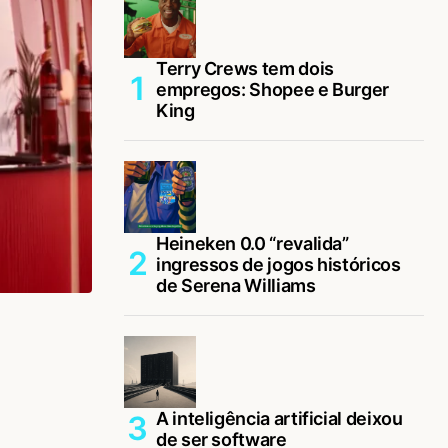
Terry Crews tem dois
empregos: Shopee e Burger
King
Heineken 0.0 “revalida”
ingressos de jogos históricos
de Serena Williams
A inteligência artificial deixou
de ser software