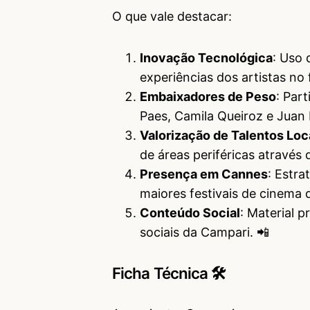
O que vale destacar:
Inovação Tecnológica
: Uso 
experiências dos artistas no f
Embaixadores de Peso
: Par
Paes, Camila Queiroz e Juan 
Valorização de Talentos Loc
de áreas periféricas através 
Presença em Cannes
: Estr
maiores festivais de cinema 
Conteúdo Social
: Material p
sociais da Campari. 📲
Ficha Técnica 🛠