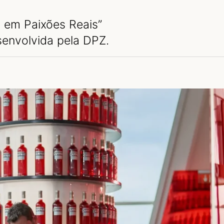
 em Paixões Reais”
senvolvida pela DPZ.