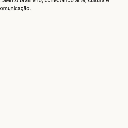
talento brasileiro, conectando arte, cultura e
comunicação.