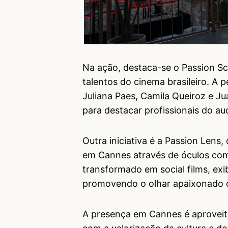
Na ação, destaca-se o Passion Sc
talentos do cinema brasileiro. A 
Juliana Paes, Camila Queiroz e J
para destacar profissionais do aud
Outra iniciativa é a Passion Lens
em Cannes através de óculos com
transformado em social films, exi
promovendo o olhar apaixonado d
A presença em Cannes é aproveit