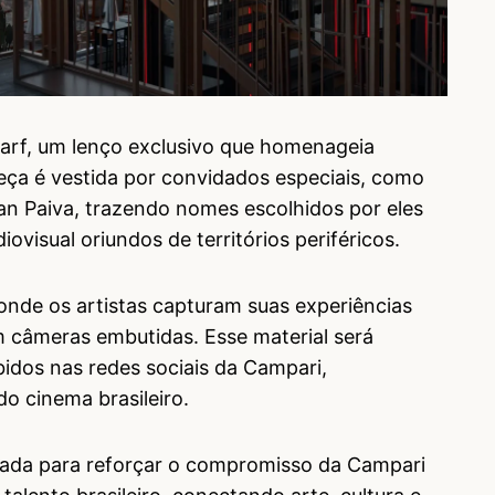
arf, um lenço exclusivo que homenageia
peça é vestida por convidados especiais, como
uan Paiva, trazendo nomes escolhidos por eles
iovisual oriundos de territórios periféricos.
, onde os artistas capturam suas experiências
 câmeras embutidas. Esse material será
bidos nas redes sociais da Campari,
o cinema brasileiro.
ada para reforçar o compromisso da Campari