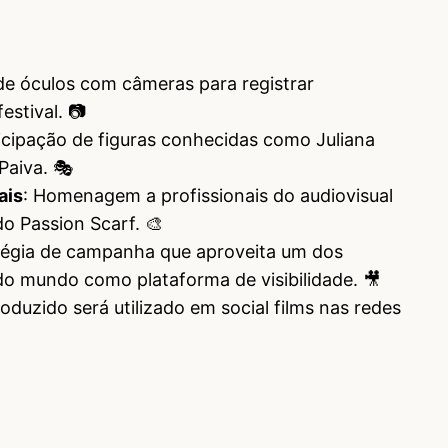
de óculos com câmeras para registrar
estival. 📷
ticipação de figuras conhecidas como Juliana
Paiva. 🎭
ais
: Homenagem a profissionais do audiovisual
do Passion Scarf. 🎨
atégia de campanha que aproveita um dos
do mundo como plataforma de visibilidade. 🎥
roduzido será utilizado em social films nas redes