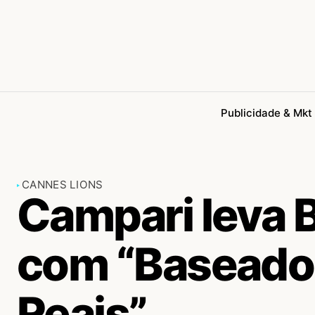
Publicidade & Mkt
CANNES LIONS
Campari leva B
com “Baseado
Reais”