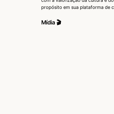
com a valorização da cultura e do 
propósito em sua plataforma de 
Mídia 🎬