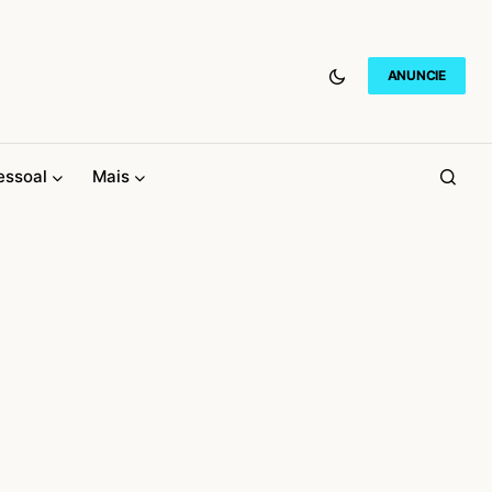
ANUNCIE
essoal
Mais