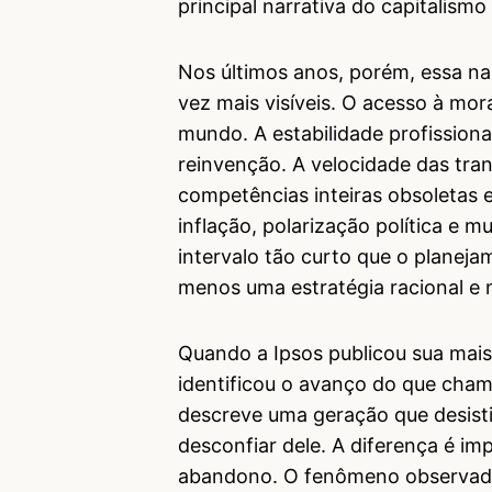
principal narrativa do capitalism
Nos últimos anos, porém, essa n
vez mais visíveis. O acesso à mor
mundo. A estabilidade profissional
reinvenção. A velocidade das tra
competências inteiras obsoletas 
inflação, polarização política e
intervalo tão curto que o planej
menos uma estratégia racional e m
Quando a Ipsos publicou sua mais 
identificou o avanço do que cha
descreve uma geração que desist
desconfiar dele. A diferença é im
abandono. O fenômeno observado 