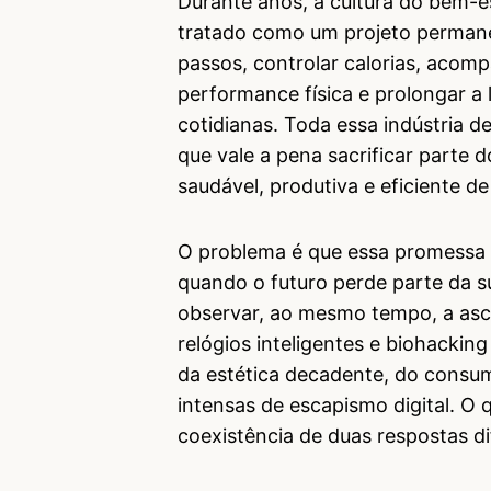
Durante anos, a cultura do bem-es
tratado como um projeto permane
passos, controlar calorias, acom
performance física e prolongar a
cotidianas. Toda essa indústria 
que vale a pena sacrificar parte
saudável, produtiva e eficiente d
O problema é que essa promessa 
quando o futuro perde parte da sua
observar, ao mesmo tempo, a as
relógios inteligentes e biohacki
da estética decadente, do consu
intensas de escapismo digital. O 
coexistência de duas respostas d