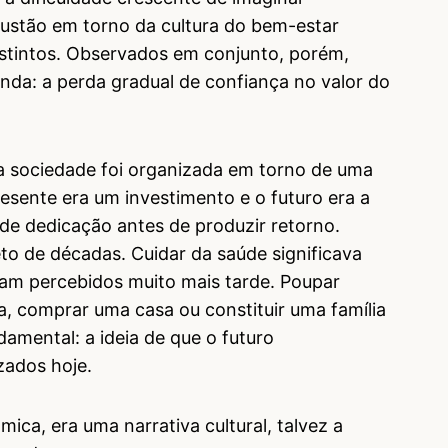
ustão em torno da cultura do bem-estar
istintos. Observados em conjunto, porém,
da: a perda gradual de confiança no valor do
a sociedade foi organizada em torno de uma
resente era um investimento e o futuro era a
de dedicação antes de produzir retorno.
to de décadas. Cuidar da saúde significava
iam percebidos muito mais tarde. Poupar
a, comprar uma casa ou constituir uma família
mental: a ideia de que o futuro
zados hoje.
ca, era uma narrativa cultural, talvez a