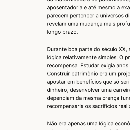
aposentadoria e até mesmo a exa
parecem pertencer a universos d
revelam uma mudança mais profun
longo prazo.
Durante boa parte do século XX, 
lógica relativamente simples. O p
recompensa. Estudar exigia anos 
Construir patrimônio era um proje
apostar em benefícios que só ser
dinheiro, desenvolver uma carreir
dependiam da mesma crença funda
recompensaria os sacrifícios reali
Não era apenas uma lógica econômi