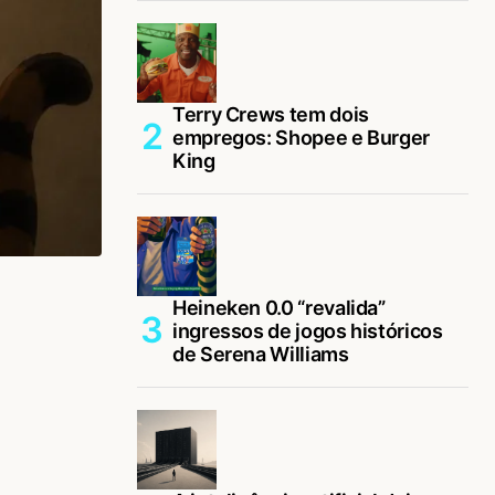
Terry Crews tem dois
empregos: Shopee e Burger
King
Heineken 0.0 “revalida”
ingressos de jogos históricos
de Serena Williams