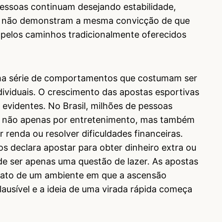
essoas continuam desejando estabilidade,
já não demonstram a mesma convicção de que
 pelos caminhos tradicionalmente oferecidos
uma série de comportamentos que costumam ser
ividuais. O crescimento das apostas esportivas
 evidentes. No Brasil, milhões de pessoas
e não apenas por entretenimento, mas também
renda ou resolver dificuldades financeiras.
 declara apostar para obter dinheiro extra ou
e ser apenas uma questão de lazer. As apostas
rato de um ambiente em que a ascensão
ausível e a ideia de uma virada rápida começa