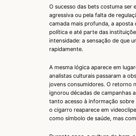
O sucesso das bets costuma ser ex
agressiva ou pela falta de regula
camada mais profunda, a aposta o
política e até parte das institui
intensidade: a sensação de que u
rapidamente.
A mesma lógica aparece em lugar
analistas culturais passaram a ob
jovens consumidores. O retorno 
ignorou décadas de campanhas an
tanto acesso à informação sobre 
o cigarro reaparece em videoclipes
como símbolo de saúde, mas como 