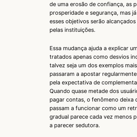
de uma erosão de confiança, as p
prosperidade e segurança, mas 
esses objetivos serão alcançados
pelas instituições.
Essa mudança ajuda a explicar 
tratados apenas como desvios ind
talvez seja um dos exemplos mais
passaram a apostar regularment
pela expectativa de complementar 
Quando quase metade dos usuários
pagar contas, o fenômeno deixa d
passam a funcionar como um ret
gradual parece cada vez menos pl
a parecer sedutora.