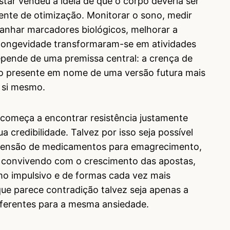
tar vendeu a ideia de que o corpo deveria ser
nte de otimização. Monitorar o sono, medir
panhar marcadores biológicos, melhorar a
 longevidade transformaram-se em atividades
depende de uma premissa central: a crença de
 do presente em nome de uma versão futura mais
e si mesmo.
começa a encontrar resistência justamente
 credibilidade. Talvez por isso seja possível
censão de medicamentos para emagrecimento,
ng convivendo com o crescimento das apostas,
mo impulsivo e de formas cada vez mais
que parece contradição talvez seja apenas a
iferentes para a mesma ansiedade.