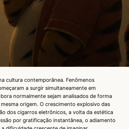
 na cultura contemporânea. Fenômenos
meçaram a surgir simultaneamente em
mbora normalmente sejam analisados de forma
a mesma origem. O crescimento explosivo das
o dos cigarros eletrônicos, a volta da estética
são por gratificação instantânea, o adiamento
 a dificuldade crescente de imaginar