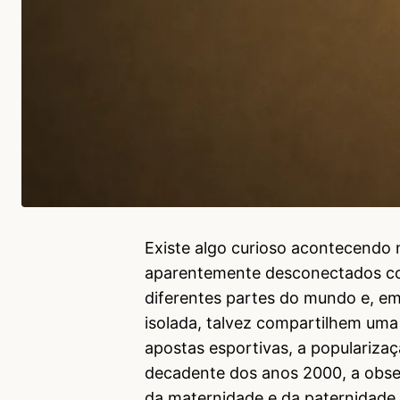
Existe algo curioso acontecendo
aparentemente desconectados co
diferentes partes do mundo e, e
isolada, talvez compartilhem um
apostas esportivas, a popularizaçã
decadente dos anos 2000, a obses
da maternidade e da paternidade,