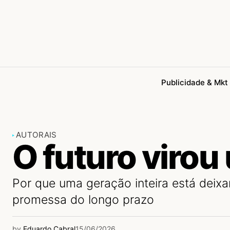
Publicidade & Mkt
AUTORAIS
O futuro virou
Por que uma geração inteira está deix
promessa do longo prazo
by
Eduardo Cabral
15/06/2026