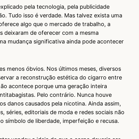
plicado pela tecnologia, pela publicidade
ção. Tudo isso é verdade. Mas talvez exista uma
ferece algo que o mercado de trabalho, a
ções deixaram de oferecer com a mesma
ma mudança significativa ainda pode acontecer
es menos óbvios. Nos últimos meses, diversos
servar a reconstrução estética do cigarro entre
não acontece porque uma geração inteira
titabagistas. Pelo contrário. Nunca houve
os danos causados pela nicotina. Ainda assim,
, séries, editoriais de moda e redes sociais não
símbolo de liberdade, imperfeição e recusa.