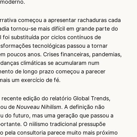
o moderno.
arrativa começou a apresentar rachaduras cada
adia tornou-se mais difícil em grande parte do
 foi substituída por ciclos contínuos de
nsformações tecnológicas passou a tornar
em poucos anos. Crises financeiras, pandemias,
 mudanças climáticas se acumularam num
amento de longo prazo começou a parecer
ais um exercício de fé.
recente edição do relatório Global Trends,
mou de
Nouveau Nihilism
. A definição não
iu do futuro, mas uma geração que passou a
portante. O niilismo tradicional pressupõe
pela consultoria parece muito mais próximo