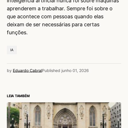
inteligência artificial nunca foi sobre máquinas
aprenderem a trabalhar. Sempre foi sobre o
que acontece com pessoas quando elas
deixam de ser necessárias para certas
funções.
IA
by
Eduardo Cabral
Published
junho 01, 2026
LEIA TAMBÉM